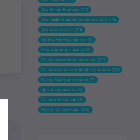
Для Эпохи Водолея (12)
Для эффективной коммуникации (11)
Для ясности ума (30)
Крийи Венеры для пар (9)
Медитации для чакр (20)
От депрессий и напряжения (21)
От негативности и двойственности (30)
Очень быстрые техники (7)
Против усталости (8)
Станьте сильными (3)
Экстренная помощь (16)