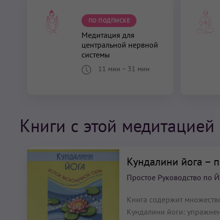
ПО ПОДПИСКЕ
Медитация для
центральной нервной
системы
11 мин
–
31 мин
Книги с этой медитацией
Кундалини йога – 
Простое Руководство по Й
Книга содержит множество
Кундалини йоги: упражнен