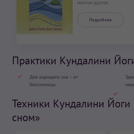
многое другое.
Подробнее
Практики Кундалини Йог
Для хорошего сна – от
Тре
бессонницы
нер
Техники Кундалини Йоги
сном»