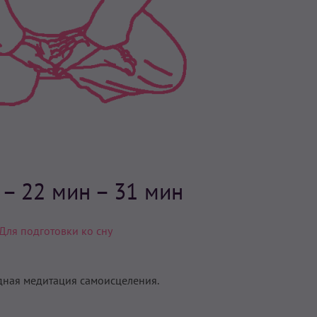
н
– 22 мин – 31 мин
Для подготовки ко сну
ная медитация самоисцеления.