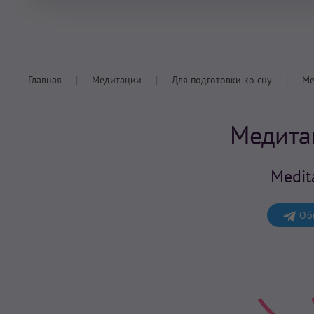
Главная
Медитации
Для подготовки ко сну
Ме
Медита
Medit
Обс