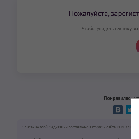
Пожалуйста, зарегист
Чтобы увидеть технику вы
Понравилась ме
Описание этой медитации составлено авторами сайта KUNDALINI.