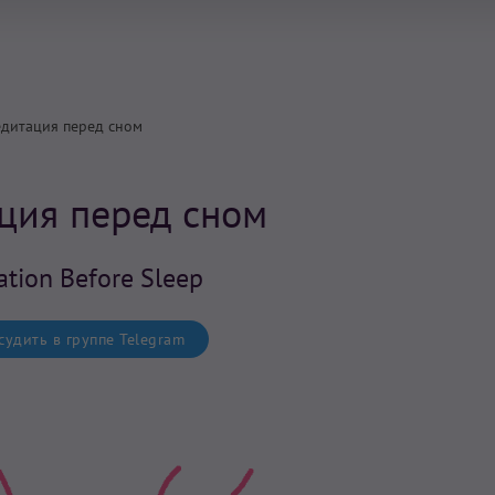
дитация перед сном
ция перед сном
ation Before Sleep
удить в группе Telegram