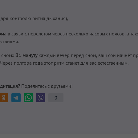
даря контролю ритма дыхания),
а в связи с перелётом через несколько часовых поясов, а так
ествиями.
д сном»
31 минуту
каждый вечер перед сном, ваш сон начнёт п
Через полтора года этот ритм станет для вас естественным.
дитация?
Поделитесь с друзьями!
0