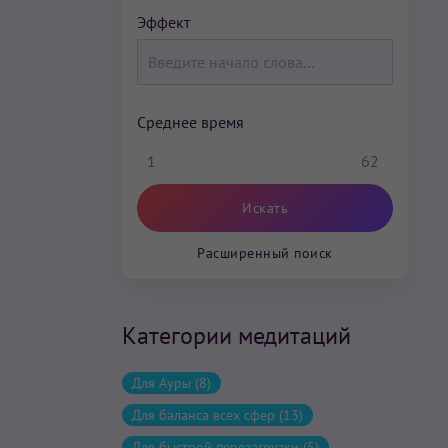
Эффект
Среднее время
1
62
Расширенный поиск
Категории медитаций
Для Ауры (8)
Для баланса всех сфер (13)
Для быстрой перезагрузки (5)