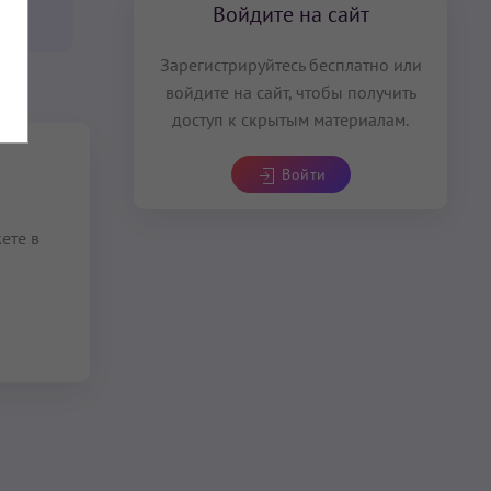
арва
Войдите на сайт
Зарегистрируйтесь бесплатно или
войдите на сайт, чтобы получить
доступ к скрытым материалам.
Войти
ете в