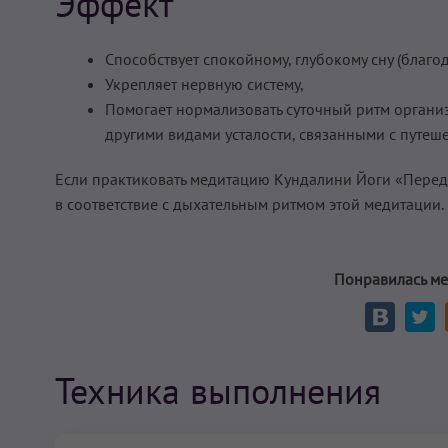
Эффект
Способствует спокойному, глубокому сну (благо
Укрепляет нервную систему,
Помогает нормализовать суточный ритм организм
другими видами усталости, связанными с путеш
Если практиковать медитацию Кундалини Йоги «Пере
в соответствие с дыхательным ритмом этой медитации. 
Понравилась ме
Техника выполнения