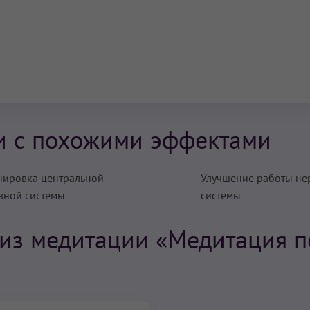
и с похожими эффектами
нировка центральной
Улучшение работы не
вной системы
системы
 из медитации «Медитация п