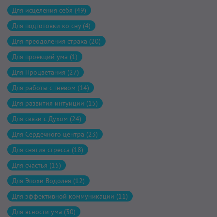
Для исцеления себя (49)
Для подготовки ко сну (4)
Для преодоления страха (20)
Для проекций ума (1)
Для Процветания (27)
Для работы с гневом (14)
Для развития интуиции (15)
Для связи с Духом (24)
Для Сердечного центра (23)
Для снятия стресса (18)
Для счастья (15)
Для Эпохи Водолея (12)
Для эффективной коммуникации (11)
Для ясности ума (30)