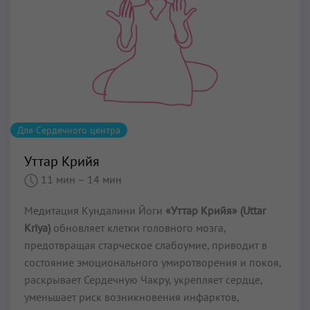
Для Сердечного центра
Уттар Крийя
11 мин
– 14 мин
Медитация Кундалини Йоги
«Уттар Крийя» (Uttar
Kriya)
обновляет клетки головного мозга,
предотвращая старческое слабоумие, приводит в
состояние эмоционального умиротворения и покоя,
раскрывает Сердечную Чакру, укрепляет сердце,
уменьшает риск возникновения инфарктов,