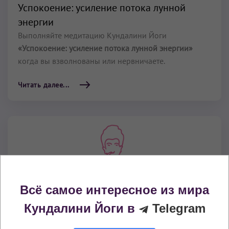
Успокоение: усиление потока лунной
энергии
Выполняйте медитацию Кундалини Йоги
«Успокоение: усиление потока лунной энергии»
когда вы взволнованы или нервничаете.
Читать далее...
Всё самое интересное из мира
Кундалини Йоги в
Telegram