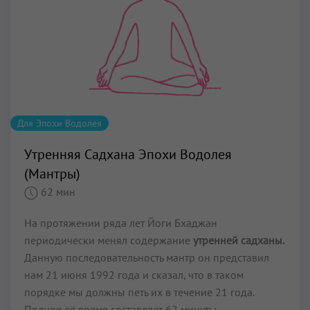
Для Эпохи Водолея
Утренняя Садхана Эпохи Водолея
(Мантры)
62 мин
На протяжении ряда лет Йоги Бхаджан
периодически менял содержание
утренней садханы.
Данную последовательность мантр он представил
нам 21 июня 1992 года и сказал, что в таком
порядке мы должны петь их в течение 21 года.
Полное её время составляет 62 минуты.