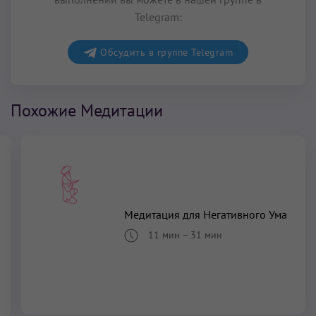
Telegram:
Обсудить в группе Telegram
Похожие Медитации
Медитация для Негативного Ума
11 мин
–
31 мин