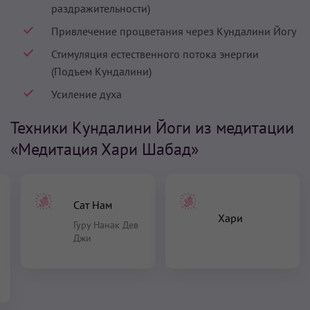
раздражительности)
Привлечение процветания через Кундалини Йогу
Стимуляция естественного потока энергии
(Подъем Кундалини)
Усиление духа
Техники Кундалини Йоги из медитации
«Медитация Хари Шабад»
Сат Нам
Хари
Гуру Нанак Дев
Джи