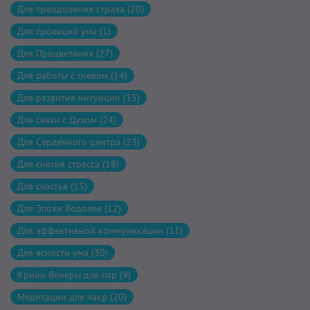
Для преодоления страха (20)
Для проекций ума (1)
Для Процветания (27)
Для работы с гневом (14)
Для развития интуиции (15)
Для связи с Духом (24)
Для Сердечного центра (23)
Для снятия стресса (18)
Для счастья (15)
Для Эпохи Водолея (12)
Для эффективной коммуникации (11)
Для ясности ума (30)
Крийи Венеры для пар (9)
Медитации для чакр (20)