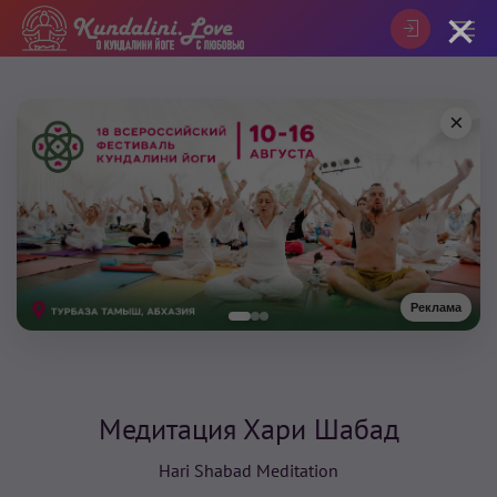
×
×
Реклама
Медитация Хари Шабад
Hari Shabad Meditation