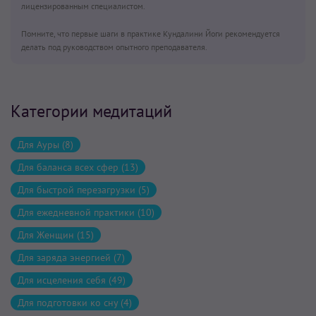
лицензированным специалистом.
Помните, что первые шаги в практике Кундалини Йоги рекомендуется
делать под руководством опытного преподавателя.
Категории медитаций
Для Ауры (8)
Для баланса всех сфер (13)
Для быстрой перезагрузки (5)
Для ежедневной практики (10)
Для Женщин (15)
Для заряда энергией (7)
Для исцеления себя (49)
Для подготовки ко сну (4)