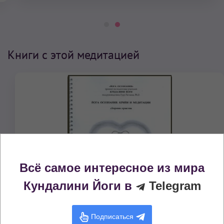
Книги с этой медитацией
Всё самое интересное из мира
Кундалини Йоги в
Telegram
Подписаться