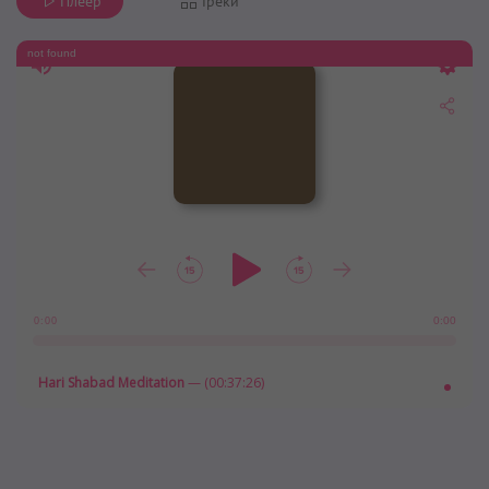
Плеер
Треки
not found
0:00
0:00
Hari Shabad Meditation
— (00:37:26)