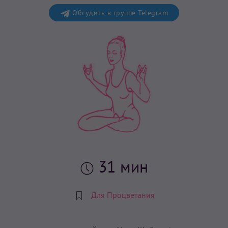
Обсудить в группе Telegram
31 мин
Для Процветания