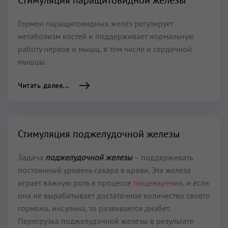
Стимуляция паращитовидной железы
Гормон паращитовидных желёз регулирует
метаболизм костей и поддерживает нормальную
работу нервов и мышц, в том числе и сердечной
мышцы.
Читать далее...
Стимуляция поджелудочной железы
Задача
поджелудочной железы
– поддерживать
постоянный уровень сахара в крови. Эта железа
играет важную роль в процессе
пищеварения,
и если
она не вырабатывает достаточное количество своего
гормона, инсулина, то развивается диабет.
Перегрузка поджелудочной железы в результате