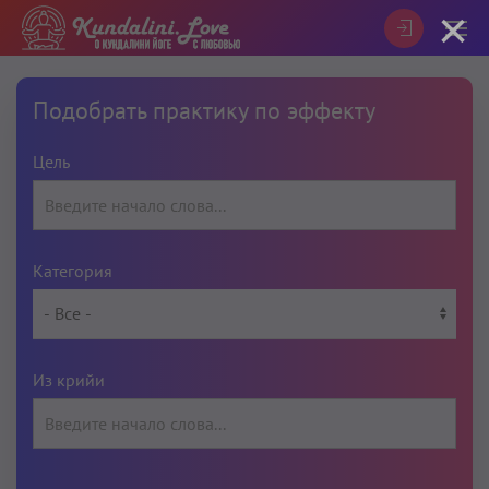
×
Подобрать практику по эффекту
Цель
Категория
Из крийи