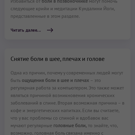
Избавиться от
боли в позвоночнике
могут помочь
следующие крийи и медитации Кундалини Йоги,
представленные в этом разделе.
Читать далее...
Снятие боли в шее, плечах и голове
Одна из причин, почему у современных людей могут
быть
ощущения боли в шее и плечах
– это
регулярная работа за компьютером. Это также может
являться причиной возникновения хронических
заболеваний в спине. Вторая возможная причина – в
кофе и энергетических напитках. Если вы считаете,
что у вас проблемы со спиной и вдобавок вас
мучают регулярные
головные боли,
то знайте, что,
возможно, головная боль связана именно с