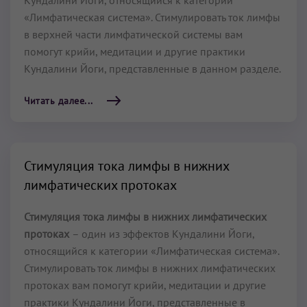
Кундалини Йоги, относящийся к категории
«Лимфатическая система». Стимулировать ток лимфы
в верхней части лимфатической системы вам
помогут крийи, медитации и другие практики
Кундалини Йоги, представленные в данном разделе.
Читать далее...
Стимуляция тока лимфы в нижних
лимфатических протоках
Стимуляция тока лимфы в нижних лимфатических
протоках
– один из эффектов Кундалини Йоги,
относящийся к категории «Лимфатическая система».
Стимулировать ток лимфы в нижних лимфатических
протоках вам помогут крийи, медитации и другие
практики Кундалини Йоги, представленные в