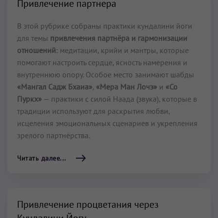
Привлечение партнера
В этой рубрике собраны практики кундалини йоги
для темы
привлечения партнёра и гармонизации
отношений
: медитации, крийи и мантры, которые
помогают настроить сердце, ясность намерения и
внутреннюю опору. Особое место занимают шабды
«Мангал Садж Бхаиа»
,
«Мера Ман Лочэ»
и
«Со
Пуркх»
— практики с силой Наада (звука), которые в
традиции используют для раскрытия любви,
исцеления эмоциональных сценариев и укрепления
зрелого партнёрства.
Читать далее...
Привлечение процветания через