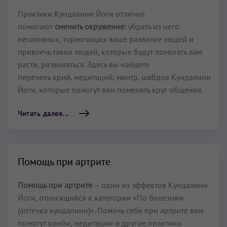
Практики Кундалини Йоги отлично
помогают
сменить окружение:
убрать из него
негативных, тормозящих ваше развитие людей и
привлечь таких людей, которые будут помогать вам
расти, развиваться. Здесь вы найдете
перечень крий, медитаций, мантр, шабдов Кундалини
Йоги, которые помогут вам поменять круг общения.
Читать далее...
Помощь при артрите
Помощь при артрите
– один из эффектов Кундалини
Йоги, относящийся к категории «По болезням
(аптечка кундалини)». Помочь себе при артрите вам
помогут крийи, медитации и другие практики