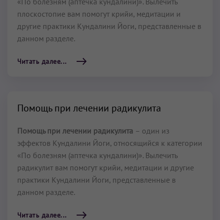
«По болезням (аптечка кундалини)». Вылечить
плоскостопие вам помогут крийи, медитации и
другие практики Кундалини Йоги, представленные в
данном разделе.
Читать далее...
Помощь при лечении радикулита
Помощь при лечении радикулита
– один из
эффектов Кундалини Йоги, относящийся к категории
«По болезням (аптечка кундалини)». Вылечить
радикулит вам помогут крийи, медитации и другие
практики Кундалини Йоги, представленные в
данном разделе.
Читать далее...