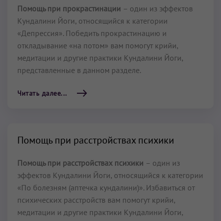
Помощь при прокрастинации
– один из эффектов
Кундалини Йоги, относящийся к категории
«Депрессия». Победить прокрастинацию и
откладывание «на потом» вам помогут крийи,
медитации и другие практики Кундалини Йоги,
представленные в данном разделе.
Читать далее...
Помощь при расстройствах психики
Помощь при расстройствах психики
– один из
эффектов Кундалини Йоги, относящийся к категории
«По болезням (аптечка кундалини)». Избавиться от
психических расстройств вам помогут крийи,
медитации и другие практики Кундалини Йоги,