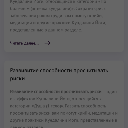
Кундалини Йоги, относящийся к категории «По
болезням (аптечка кундалини)». Сократить риск
заболевания раком груди вам помогут крийи,
медитации и другие практики Кундалини Йоги,
представленные в данном разделе.
Читать далее...
Развивитие способности просчитывать
риски
Развивитие способности просчитывать риски
– один
из эффектов Кундалини Йоги, относящийся к
категории «Душа (1 тело)». Развить способность
просчитывать риски вам помогут крийи, медитации и
другие практики Кундалини Йоги, представленные в
данном разделе.