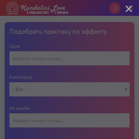
×
Подобрать практику по эффекту
Цель
Категория
Из крийи