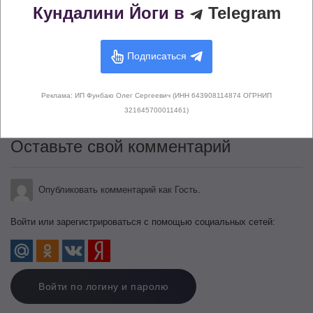
Кундалини Йоги в
Telegram
Подписаться
Здесь не опубликовано еще ни
одного комментария
Реклама: ИП Фунбаю Олег Сергеевич (ИНН 643908114874 ОГРНИП
321645700011461)
Оставьте свой комментарий
Опубликовать комментарий как Гость.
Войти или зарегистрироваться с помощью социальных сетей:
Войти по логину и паролю