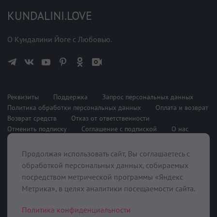
KUNDALINI.LOVE
О Кундалини Йоге с Любовью.
Реквизиты
Поддержка
Запрос персональных данных
Политика обработки персональных данных
Оплата и возврат
Возврат средств
Отказ от ответственности
Отменить подписку
Соглашение с подпиской
О нас
Продолжая использовать сайт, Вы соглашаетесь с
При поддержке
обработкой персональных данных, собираемых
посредством метрической программы «Яндекс
Метрика», в целях аналитики посещаемости сайта.
Политика конфиденциальности