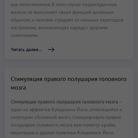
как гипогликемия. В этом случае поджелудочная
железа не выполняет своих функций должным
образом, и человек страдает от сильных перепадов
настроения, возникающих наряду с другими
симптомами.
Читать далее...
Стимуляция правого полушария головного
мозга
Стимуляция правого полушария головного мозга
–
один из эффектов Кундалини Йоги, относящийся к
категории «Головной мозг». Стимулировать правое
полушарие головного мозга вам помогут крийи,
медитации и другие практики Кундалини Йоги,