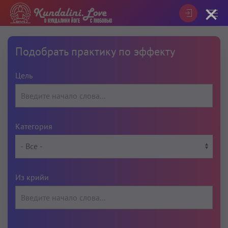
×
Подобрать практику по эффекту
Цель
Категория
Из крийи