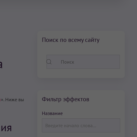
Поиск по всему сайту
а
Фильтр эффектов
н
». Ниже вы
Название
ния