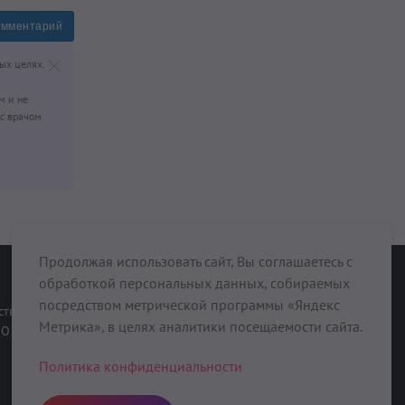
омментарий
ых целях.
м и не
с врачом
Продолжая использовать сайт, Вы соглашаетесь с
обработкой персональных данных, собираемых
При поддержке
посредством метрической программы «Яндекс
ств
Метрика», в целях аналитики посещаемости сайта.
О нас
Политика конфиденциальности