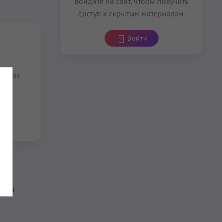
войдите на сайт, чтобы получить
доступ к скрытым материалам.
Войти
секса»
ьной