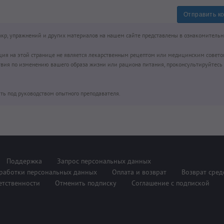
Отправить к
чакр, упражнений и других материалов на нашем сайте представлены в ознакомительн
ция на этой странице не является лекарственным рецептом или медицинским совето
вия по изменению вашего образа жизни или рациона питания, проконсультируйтесь 
ть под руководством опытного преподавателя.
Поддержка
Запрос персональных данных
работки персональных данных
Оплата и возврат
Возврат сред
етственности
Отменить подписку
Соглашение с подпиской