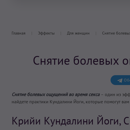
Главная
Эффекты
Для женщин
Снятие болевы
Снятие болевых о
Обс
Снятие болевых ощущений во время секса
– один из эф
найдете практики Кундалини Йоги, которые помогут ва
Крийи Кундалини Йоги,