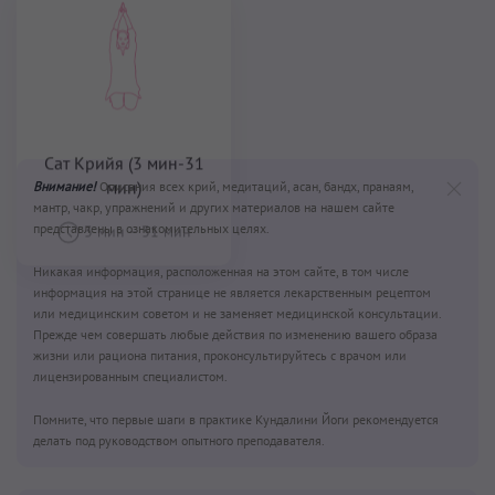
Сат Крийя (3 мин-31
мин)
3 мин
–
31 мин
Внимание!
Описания всех крий, медитаций, асан, бандх, пранаям,
мантр, чакр, упражнений и других материалов на нашем сайте
представлены в ознакомительных целях.
Никакая информация, расположенная на этом сайте, в том числе
информация на этой странице не является лекарственным рецептом
или медицинским советом и не заменяет медицинской консультации.
Прежде чем совершать любые действия по изменению вашего образа
жизни или рациона питания, проконсультируйтесь с врачом или
лицензированным специалистом.
Помните, что первые шаги в практике Кундалини Йоги рекомендуется
делать под руководством опытного преподавателя.