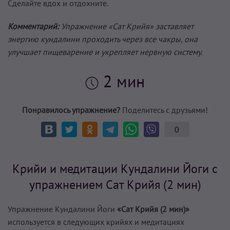
Сделайте вдох и отдохните.
Комментарий:
Упражнение «Сат Крийя» заставляет
энергию кундалини проходить через все чакры, она
улучшает пищеварение и укрепляет нервную систему.
2 мин
Понравилось упражнение?
Поделитесь с друзьями!
0
Крийи и медитации Кундалини Йоги с
упражнением Сат Крийя (2 мин)
Упражнение Кундалини Йоги
«Сат Крийя (2 мин)»
используется в следующих крийях и медитациях