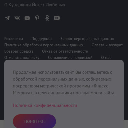
О Кундалини Йоге с Любовью.
Реквизиты
Поддержка
Запрос персональных данных
Политика обработки персональных данных
Оплата и возврат
Возврат средств
Отказ от ответственности
Отменить подписку
Соглашение с подпиской
О нас
Продолжая использовать сайт, Вы соглашаетесь с
При поддержке
обработкой персональных данных, собираемых
посредством метрической программы «Яндекс
Метрика», в целях аналитики посещаемости сайта.
Политика конфиденциальности
ПОНЯТНО!