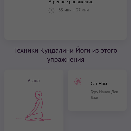
Утреннее растяжение
35 мин
–
37 мин
Техники Кундалини Йоги из этого
упражнения
Асана
Сат Нам
Гуру Нанак Дев
Джи