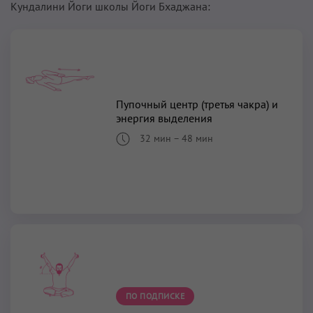
Кундалини Йоги школы Йоги Бхаджана:
Пупочный центр (третья чакра) и
энергия выделения
32 мин
–
48 мин
ПО ПОДПИСКЕ