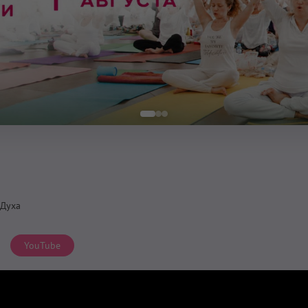
 Духа
YouTube