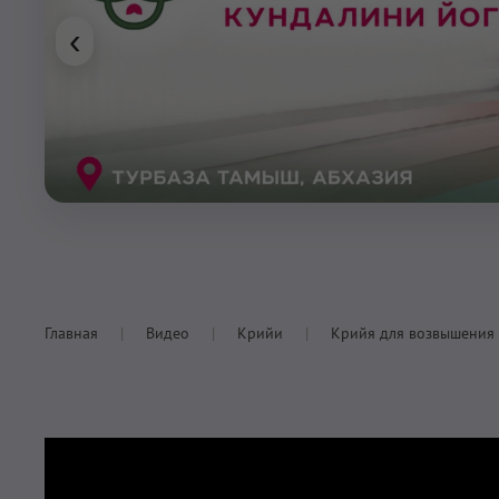
‹
Главная
Видео
Крийи
Крийя для возвышения