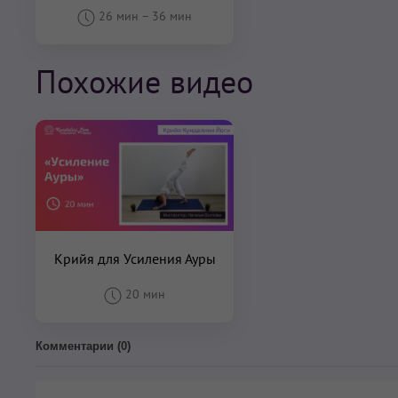
26 мин
–
36 мин
Похожие видео
Крийя для Усиления Ауры
20 мин
Комментарии (
0
)