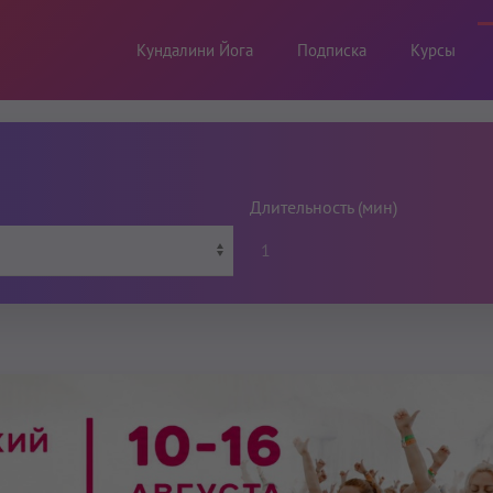
Кундалини Йога
Подписка
Курсы
Длительность (мин)
1