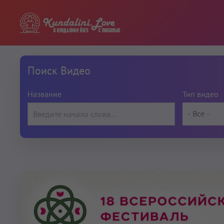
Поиск Видео
Название
Тип видео