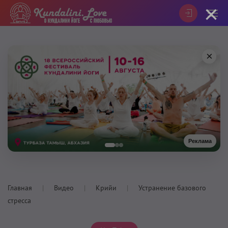
×
×
Реклама
Главная
Видео
Крийи
Устранение базового
стресса