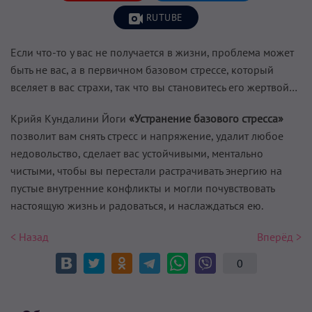
RUTUBE
Если что-то у вас не получается в жизни, проблема может
быть не вас, а в первичном базовом стрессе, который
вселяет в вас страхи, так что вы становитесь его жертвой…
Крийя Кундалини Йоги
«Устранение базового стресса»
позволит вам снять стресс и напряжение, удалит любое
недовольство, сделает вас устойчивыми, ментально
чистыми, чтобы вы перестали растрачивать энергию на
пустые внутренние конфликты и могли почувствовать
настоящую жизнь и радоваться, и наслаждаться ею.
< Назад
Вперёд >
0