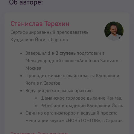
Об авторе:
Станислав Терехин
Сертифицированный преподаватель
Кундалини Йоги,
г. Саратов
Завершил
1 и 2 ступень
подготовки в
Международной школе «Amritnam Sarovar» г.
Москва
Проводит живые офлайн классы Кундалини
йоги в г. Саратов
Ведущий дыхательных практик:
Шаманское горловое дыхание Чангаа,
Ребефинг в традиции Кундалини Йоги.
Один из организаторов и ведущий проекта
медитации звуком «НОЧЬ ГОНГОВ», г. Саратов
Поддержать Стаса донатом