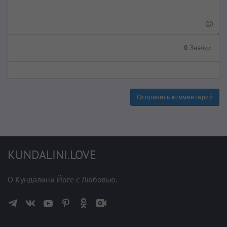
0
Значки
Отправить комментарий
KUNDALINI.LOVE
О Кундалини Йоге с Любовью.