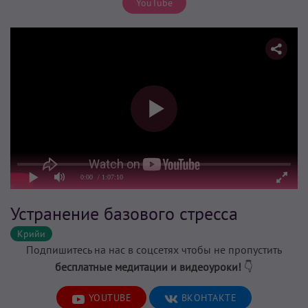
YouTube
0:00
/ 1:07:10
Устранение базового стресса
Крийи
Подпишитесь на нас в соцсетях чтобы не пропустить
бесплатные медитации и видеоуроки!
👇
YOUTUBE
ВКОНТАКТЕ