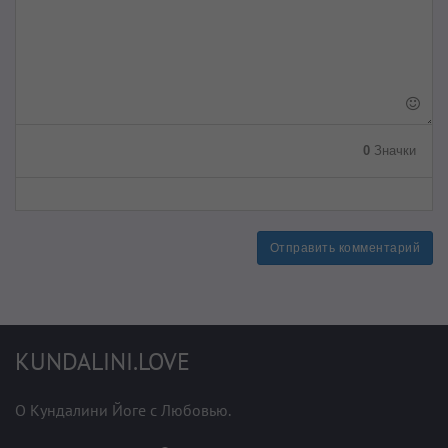
0
Значки
Отправить комментарий
KUNDALINI.LOVE
О Кундалини Йоге с Любовью.