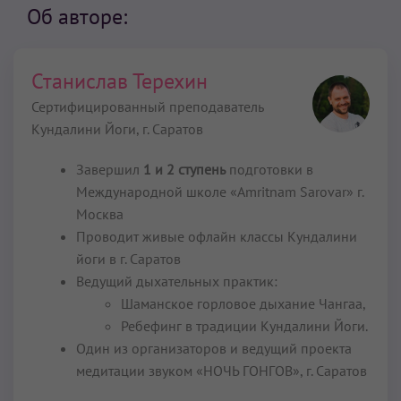
Об авторе:
Станислав Терехин
Сертифицированный преподаватель
Кундалини Йоги,
г. Саратов
Завершил
1 и 2 ступень
подготовки в
Международной школе «Amritnam Sarovar» г.
Москва
Проводит живые офлайн классы Кундалини
йоги в г. Саратов
Ведущий дыхательных практик:
Шаманское горловое дыхание Чангаа,
Ребефинг в традиции Кундалини Йоги.
Один из организаторов и ведущий проекта
медитации звуком «НОЧЬ ГОНГОВ», г. Саратов