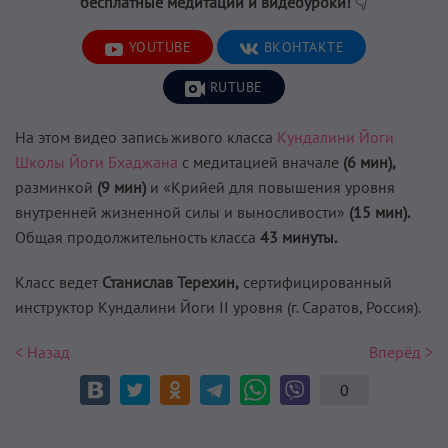
бесплатные медитации и видеоуроки!
👇
YOUTUBE
ВКОНТАКТЕ
RUTUBE
На этом видео запись живого класса
Кундалини Йоги
Школы Йоги Бхаджана
с медитацией вначале
(6 мин),
разминкой
(9 мин)
и «Крийей для повышения уровня
внутренней жизненной силы и выносливости»
(15 мин).
Общая продолжительность класса
43 минуты.
Класс ведет
Станислав Терехин,
сертифицированный
инструктор Кундалини Йоги II уровня (г. Саратов, Россия).
< Назад
Вперёд >
0