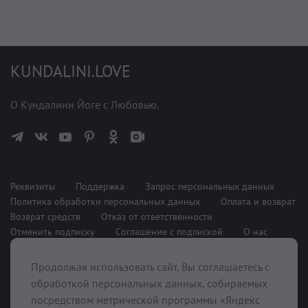
KUNDALINI.LOVE
О Кундалини Йоге с Любовью.
Реквизиты
Поддержка
Запрос персональных данных
Политика обработки персональных данных
Оплата и возврат
Возврат средств
Отказ от ответственности
Отменить подписку
Соглашение с подпиской
О нас
Продолжая использовать сайт, Вы соглашаетесь с
При поддержке
обработкой персональных данных, собираемых
посредством метрической программы «Яндекс