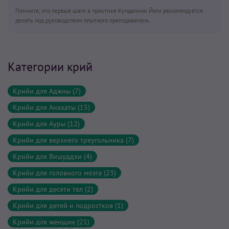
Помните, что первые шаги в практике Кундалини Йоги рекомендуется
делать под руководством опытного преподавателя.
Категории крий
Крийи для Аджны (7)
Крийи для Анахаты (15)
Крийи для Ауры (12)
Крийи для верхнего треугольника (7)
Крийи для Вишуддхи (4)
Крийи для головного мозга (23)
Крийи для десяти тел (2)
Крийи для детей и подростков (1)
Крийи для женщин (21)