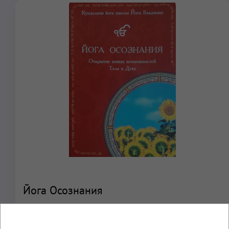
Йога Осознания
Открытие новых возможностей Тела и Духа