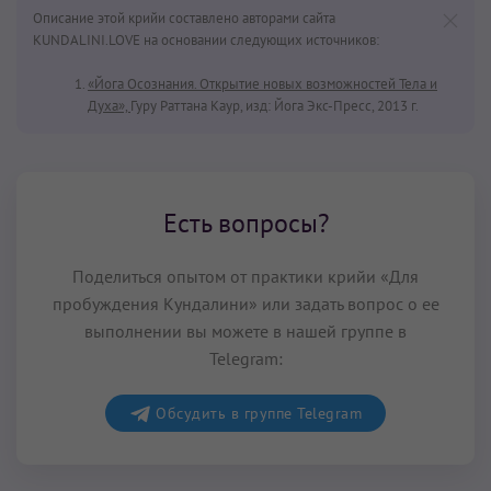
Описание этой крийи составлено авторами сайта
KUNDALINI.LOVE на основании следующих источников:
«Йога Осознания. Открытие новых возможностей Тела и
Духа»,
Гуру Раттана Каур, изд: Йога Экс-Пресс, 2013 г.
Есть вопросы?
Поделиться опытом от практики крийи «Для
пробуждения Кундалини» или задать вопрос о ее
выполнении вы можете в нашей группе в
Telegram:
Обсудить в группе Telegram