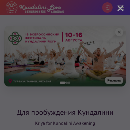
×
×
Реклама
Для пробуждения Кундалини
Kriya for Kundalini Awakening