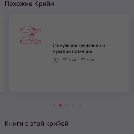
Похожие Крийи
Стимуляция кундалини и
мужской потенции
33 мин
–
33 мин
Книги с этой крийей