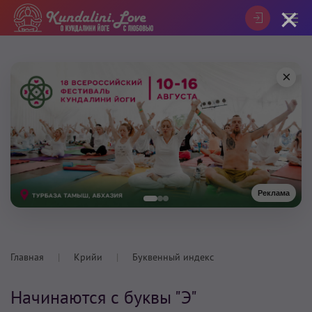
×
×
Реклама
Главная
Крийи
Буквенный индекс
Начинаются с буквы "Э"