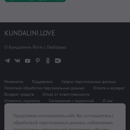
KUNDALINI.LOVE
О Кундалини Йоге с Любовью.
Реквизиты
Поддержка
Запрос персональных данных
Политика обработки персональных данных
Оплата и возврат
Возврат средств
Отказ от ответственности
Отменить подписку
Соглашение с подпиской
О нас
Продолжая использовать сайт, Вы соглашаетесь с
При поддержке
обработкой персональных данных, собираемых
посредством метрической программы «Яндекс