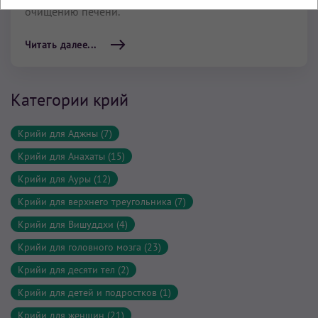
очищению печени.
Читать далее...
Категории крий
Крийи для Аджны (7)
Крийи для Анахаты (15)
Крийи для Ауры (12)
Крийи для верхнего треугольника (7)
Крийи для Вишуддхи (4)
Крийи для головного мозга (23)
Крийи для десяти тел (2)
Крийи для детей и подростков (1)
Крийи для женщин (21)