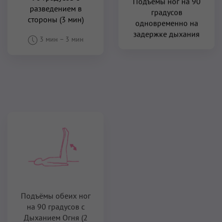
разведением в
градусов
стороны (3 мин)
одновременно на
задержке дыхания
3 мин
–
3 мин
Подъёмы обеих ног
на 90 градусов с
Дыханием Огня (2
мин)
2 мин
–
2 мин