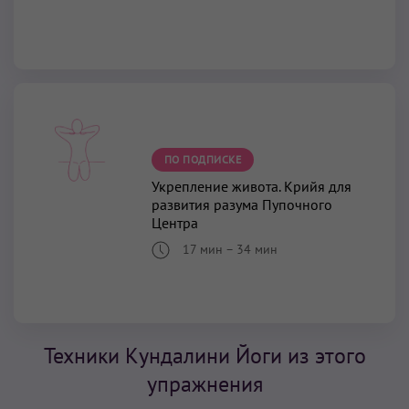
ПО ПОДПИСКЕ
Укрепление живота. Крийя для
развития разума Пупочного
Центра
17 мин
–
34 мин
Техники Кундалини Йоги из этого
упражнения