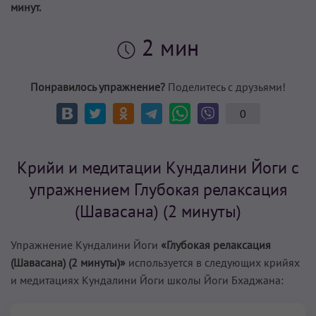
минут.
2 мин
Понравилось упражнение?
Поделитесь с друзьями!
0
Крийи и медитации Кундалини Йоги с
упражнением Глубокая релаксация
(Шавасана) (2 минуты)
Упражнение Кундалини Йоги
«Глубокая релаксация
(Шавасана) (2 минуты)»
используется в следующих крийях
и медитациях Кундалини Йоги школы Йоги Бхаджана: