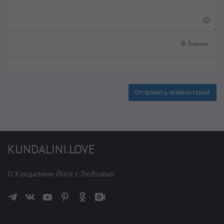
0
Значки
Отправить комментарий
KUNDALINI.LOVE
О Кундалини Йоге с Любовью.