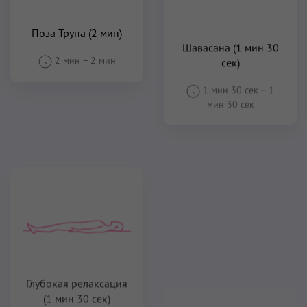
Поза Трупа (2 мин)
Шавасана (1 мин 30
сек)
2 мин
–
2 мин
1 мин 30 сек
–
1
мин 30 сек
Глубокая релаксация
(1 мин 30 сек)
Расслабление в Позе
1 мин 30 сек
–
1
Трупа (Шавасана) (5
мин 30 сек
мин – 7 мин)
5 мин
–
7 мин