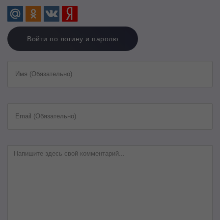
Войти по логину и паролю
Имя (Обязательно)
Email (Обязательно)