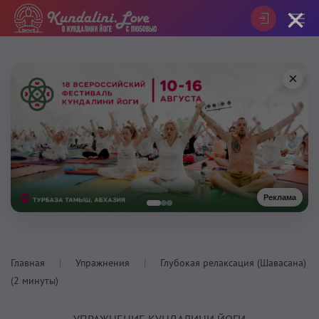
×
×
Реклама
Главная
Упражнения
Глубокая релаксация (Шавасана)
(2 минуты)