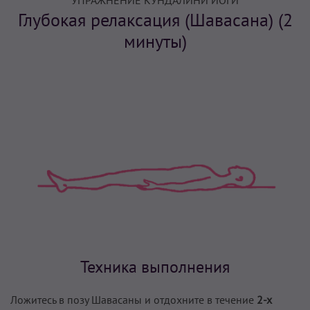
УПРАЖНЕНИЕ КУНДАЛИНИ ЙОГИ
Глубокая релаксация (Шавасана) (2
минуты)
Техника выполнения
Ложитесь в позу Шавасаны и отдохните в течение
2-х