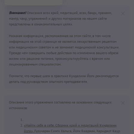
Внимание!
Описания всех крий, медитаций, асан, бандх, пранаям,
мантр, чакр, упражнений и других материалов на нашем сайте
представлены в ознакомительных целях.
Никакая информация, расположенная на этом сайте, в том числе
информация на этой странице не является лекарственным рецептом
или медицинским советом и не заменяет медицинской консультации.
Прежде чем совершать любые действия по изменению вашего образа
жизни или рациона питания, проконсультируйтесь с врачом или
лицензированным специалистом.
Помните, что первые шаги в практике Кундалини Йоги рекомендуется
делать под руководством опытного преподавателя.
Описание этого упражнения составлено на основании следующих
источников:
«Найти себя в себе. Сборник крий и медитаций Кундалини
йоги»,
Гуручаран Сингх Хальса, Йоги Бхаджан, Хариджот Каур