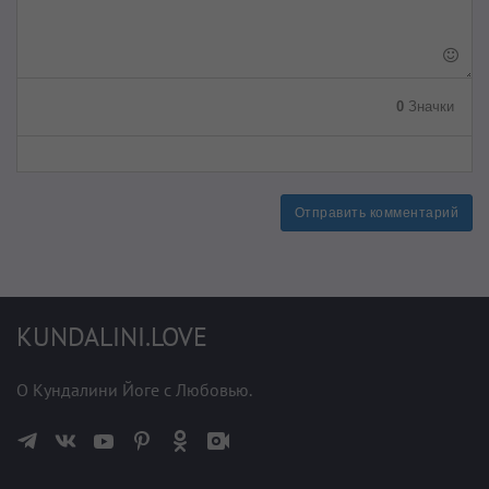
0
Значки
Отправить комментарий
KUNDALINI.LOVE
О Кундалини Йоге с Любовью.