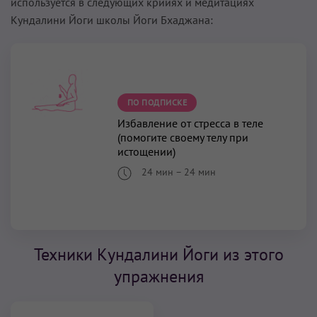
используется в следующих крийях и медитациях
Кундалини Йоги школы Йоги Бхаджана:
ПО ПОДПИСКЕ
Избавление от стресса в теле
(помогите своему телу при
истощении)
24 мин
–
24 мин
Техники Кундалини Йоги из этого
упражнения