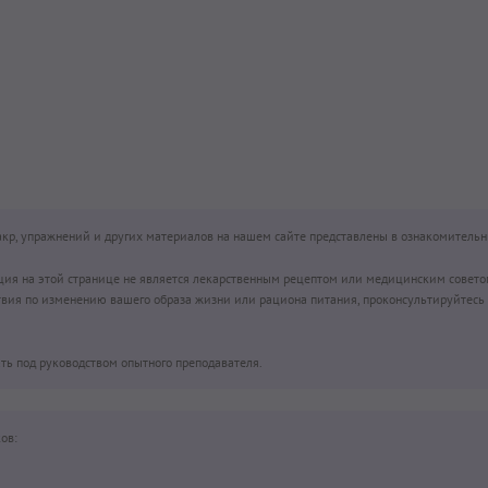
н)
чакр, упражнений и других материалов на нашем сайте представлены в ознакомительн
ция на этой странице не является лекарственным рецептом или медицинским совето
вия по изменению вашего образа жизни или рациона питания, проконсультируйтесь 
ть под руководством опытного преподавателя.
ов: