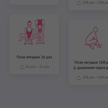
108 раз
–
108 р
Поза лягушки 26 раз
Поза лягушки 108 
26 раз
–
26 раз
(с дыханием через р
108 раз
–
108 р