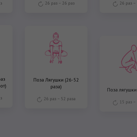
аз
26 раз
–
26 раз
26 раз
–
раз
Поза Лягушки (26-52
Поза лягушки 
от)
раза)
15 раз
–
аз
26 раз
–
52 раза