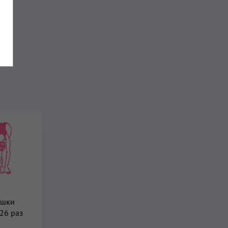
ушки
 26 раз