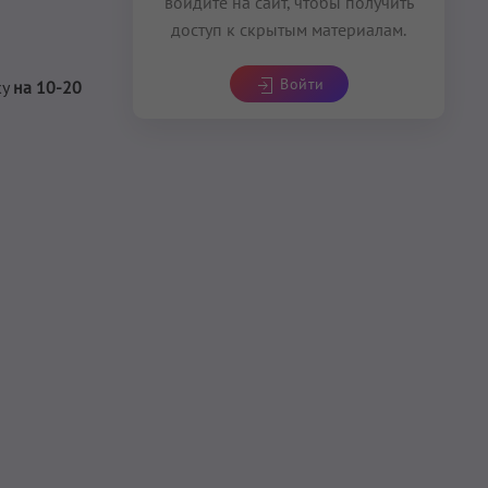
войдите на сайт, чтобы получить
доступ к скрытым материалам.
Войти
ку
на 10-20