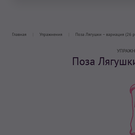
Главная
Упражнения
Поза Лягушки – вариация (26 р
УПРАЖН
Поза Лягушки