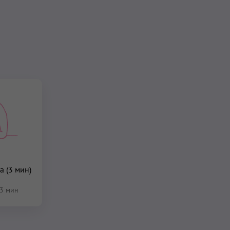
 (3 мин)
3 мин