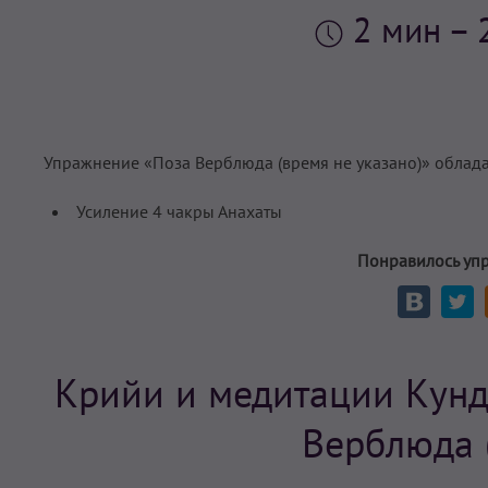
2 мин
– 
Упражнение «Поза Верблюда (время не указано)» облад
Усиление 4 чакры Анахаты
Понравилось уп
Крийи и медитации Кунд
Верблюда 