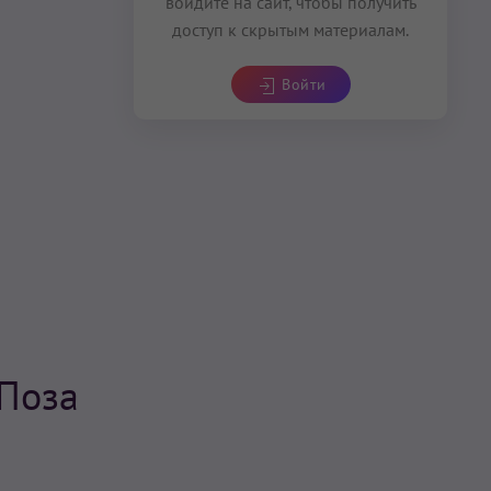
войдите на сайт, чтобы получить
доступ к скрытым материалам.
Войти
Поза