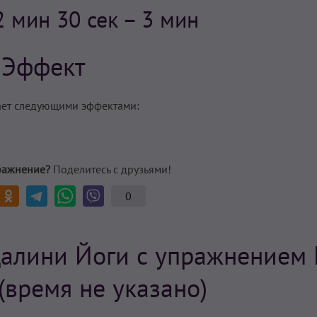
2 мин 30 сек – 3 мин
Эффект
ает следующими эффектами:
ражнение?
Поделитесь с друзьями!
0
алини Йоги с упражнением 
(время не указано)