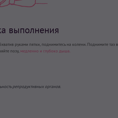
ка выполнения
бхватив руками пятки, поднимитесь на колени. Поднимите таз 
няйте позу,
медленно и глубоко дыша.
ьность репродуктивных органов.