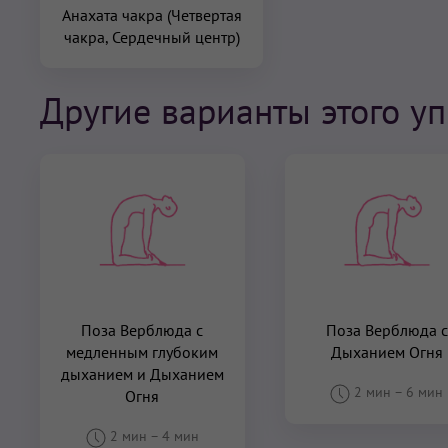
Анахата чакра (Четвертая
чакра, Сердечный центр)
Другие варианты этого у
Поза Верблюда с
Поза Верблюда с
медленным глубоким
Дыханием Огня
дыханием и Дыханием
2 мин
–
6 мин
Огня
2 мин
–
4 мин