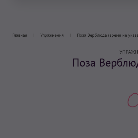
Главная
Упражнения
Поза Верблюда (время не указ
УПРАЖН
Поза Верблюд