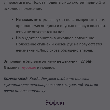
упираются в пол. Голова поднята, лицо смотрит прямо. Это
исходное положение.
На вдохе,
не отрывая рук от пола, выпрямите ноги,
приподнимая ягодицы и опуская голову к коленям,
пятки не опускаются на пол.
На выдохе
вернитесь в исходное положение.
Положение ступней и кистей рук на полу остаётся
неизменным. Лицо снова обращено вперёд.
Выполняйте быстрые ритмичные движения
27 раз.
Дыхание
глубокое
и мощное.
Комментарий:
Крийя Лягушки особенно полезна
мужчинам для перенаправления сексуальной энергии
вверх по позвоночнику.
Эффект