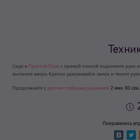
Техни
Сидя в
Простой Позе
с прямой спиной поднимите руки н
вытяните вверх. Крепко удерживайте замок и тяните руки 
Продолжайте с
долгим глубоким дыханием
2 мин 30 сек.
Понравилось уп