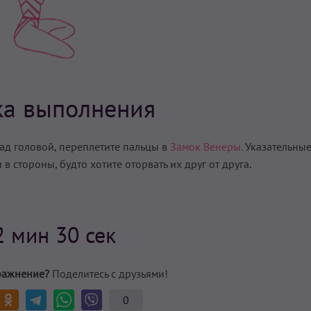
ка выполнения
ад головой, переплетите пальцы в
Замок Венеры.
Указательные
в стороны, будто хотите оторвать их друг от друга.
2 мин 30 сек
ражнение?
Поделитесь с друзьями!
0