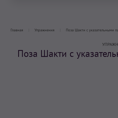
Главная
Упражнения
Поза Шакти с указательными па
УПРАЖН
Поза Шакти с указател