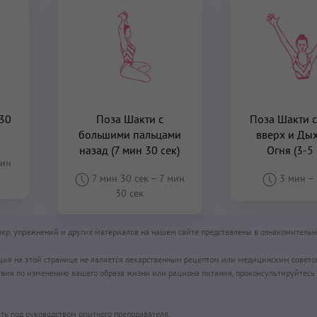
 30
Поза Шакти с
Поза Шакти с
большими пальцами
вверх и Ды
назад (7 мин 30 сек)
Огня (3-5
мин
7 мин 30 сек
–
7 мин
3 мин
–
30 сек
чакр, упражнений и других материалов на нашем сайте представлены в ознакомительн
ция на этой странице не является лекарственным рецептом или медицинским совето
вия по изменению вашего образа жизни или рациона питания, проконсультируйтесь 
ть под руководством опытного преподавателя.