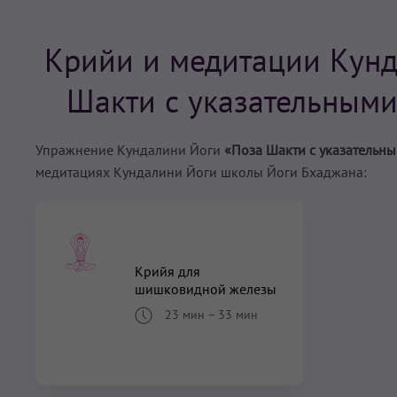
Крийи и медитации Кунд
Шакти с указательными
Упражнение Кундалини Йоги
«Поза Шакти с указательны
медитациях Кундалини Йоги школы Йоги Бхаджана:
Крийя для
шишковидной железы
23 мин
–
33 мин