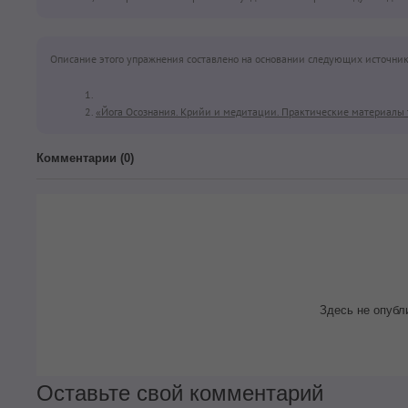
Описание этого упражнения составлено на основании следующих источник
«Йога Осознания. Крийи и медитации. Практические материалы 
Комментарии (
0
)
Здесь не опубл
Оставьте свой комментарий