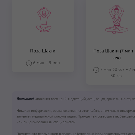
Поза Шакти
Поза Шакти (7 мин
сек)
6 мин
–
9 мин
7 мин 30 сек
–
7 
30 сек
Внимание!
Описания всех крий, медитаций, асан, бандх, пранаям, мантр, 
Никакая информация, расположенная на этом сайте, в том числе информа
заменяет медицинской консультации. Прежде чем совершать любые дейст
или лицензированным специалистом.
Помните, что первые шаги в практике Кундалини Йоги рекомендуется дела