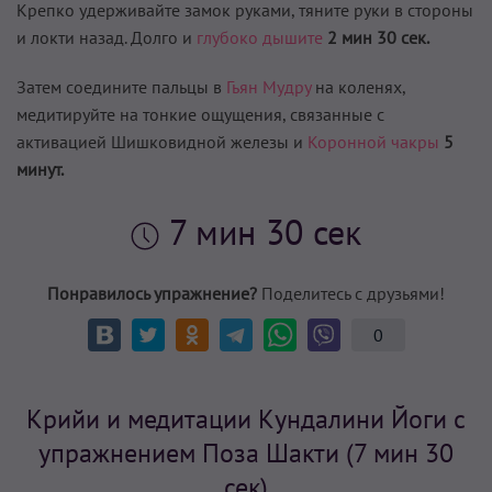
Крепко удерживайте замок руками, тяните руки в стороны
и локти назад. Долго и
глубоко дышите
2 мин 30 сек.
Затем соедините пальцы в
Гьян Мудру
на коленях,
медитируйте на тонкие ощущения, связанные с
активацией Шишковидной железы и
Коронной чакры
5
минут.
7 мин 30 сек
Понравилось упражнение?
Поделитесь с друзьями!
0
Крийи и медитации Кундалини Йоги с
упражнением Поза Шакти (7 мин 30
сек)