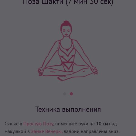
Поза Шакти (7 мин 30 сек)
Техника выполнения
Сядьте в
Простую Позу
, поместите руки на
10 см
над
макушкой в
Замке Венеры,
ладони направлены вниз.