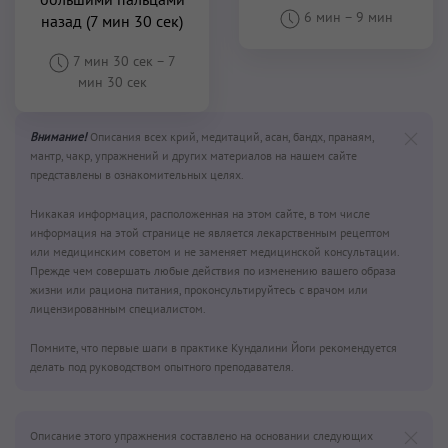
6 мин
–
9 мин
назад (7 мин 30 сек)
7 мин 30 сек
–
7
мин 30 сек
Внимание!
Описания всех крий, медитаций, асан, бандх, пранаям,
мантр, чакр, упражнений и других материалов на нашем сайте
представлены в ознакомительных целях.
Никакая информация, расположенная на этом сайте, в том числе
информация на этой странице не является лекарственным рецептом
или медицинским советом и не заменяет медицинской консультации.
Прежде чем совершать любые действия по изменению вашего образа
жизни или рациона питания, проконсультируйтесь с врачом или
лицензированным специалистом.
Помните, что первые шаги в практике Кундалини Йоги рекомендуется
делать под руководством опытного преподавателя.
Описание этого упражнения составлено на основании следующих