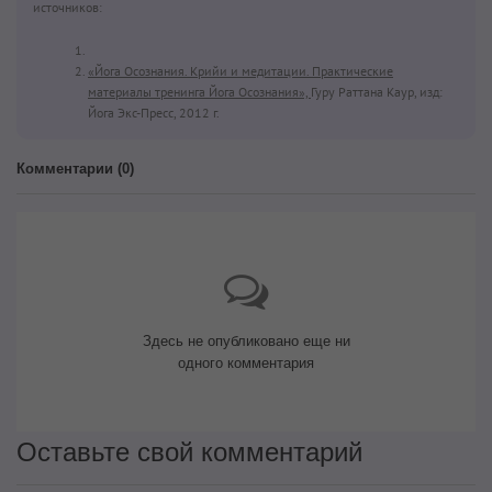
источников:
«Йога Осознания. Крийи и медитации. Практические
материалы тренинга Йога Осознания»,
Гуру Раттана Каур, изд:
Йога Экс-Пресс, 2012 г.
Комментарии (
0
)
Здесь не опубликовано еще ни
одного комментария
Оставьте свой комментарий