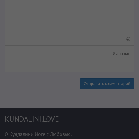
0
Значки
Отправить комментарий
KUNDALINI.LOVE
О Кундалини Йоге с Любовью.