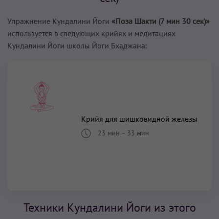
Упражнение Кундалини Йоги
«Поза Шакти (7 мин 30 сек)»
используется в следующих крийях и медитациях
Кундалини Йоги школы Йоги Бхаджана:
Крийя для шишковидной железы
23 мин
–
33 мин
Техники Кундалини Йоги из этого