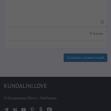
0
Значки
Отправить комментарий
KUNDALINI.LOVE
О Кундалини Йоге с Любовью.