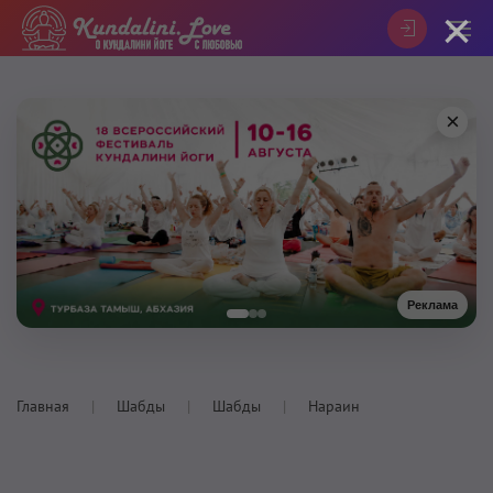
×
×
Реклама
Главная
Шабды
Шабды
Нараин