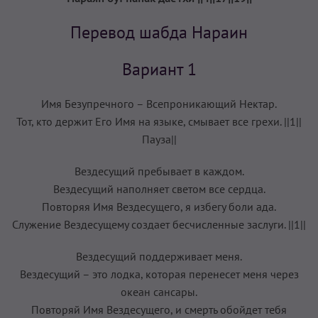
Перевод шабда Нараин
Вариант 1
Имя Безупречного – Всепроникающий Нектар.
Тот, кто держит Его Имя на языке, смывает все грехи. ||1||
Пауза||
Вездесущий пребывает в каждом.
Вездесущий наполняет светом все сердца.
Повторяя Имя Вездесущего, я избегу боли ада.
Служение Вездесущему создает бесчисленные заслуги. ||1||
Вездесущий поддерживает меня.
Вездесущий – это лодка, которая перенесет меня через
океан сансары.
Повторяй Имя Вездесущего, и смерть обойдет тебя