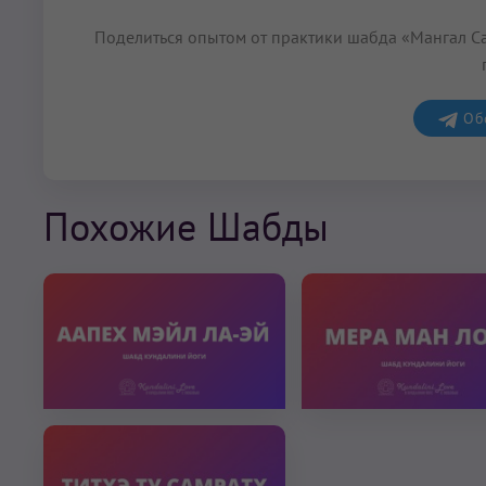
Поделиться опытом от практики шабда «Мангал Са
Обс
Похожие Шабды