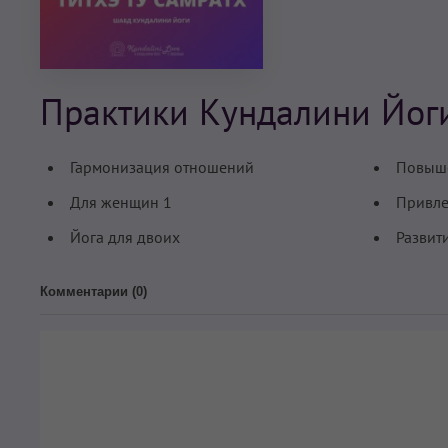
Практики Кундалини Йог
Гармонизация отношений
Повыш
Для женщин 1
Привле
Йога для двоих
Развит
Комментарии (
0
)