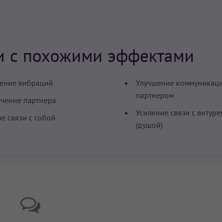
и с похожими эффектами
ение вибраций
Улучшение коммуникаци
партнером
чение партнера
Усиление связи с внтур
ие связи с собой
(душой)