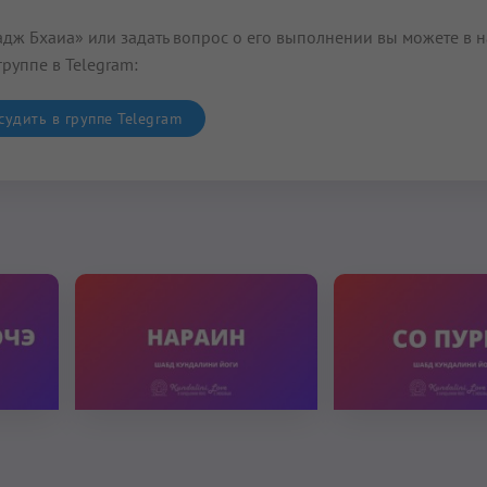
дж Бхаиа» или задать вопрос о его выполнении вы можете в 
группе в Telegram:
удить в группе Telegram