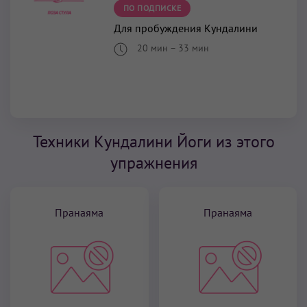
ПО ПОДПИСКЕ
Для пробуждения Кундалини
20 мин
–
33 мин
Техники Кундалини Йоги из этого
упражнения
Пранаяма
Пранаяма