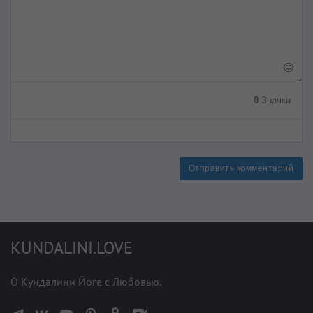
0
Значки
Отправить комментарий
KUNDALINI.LOVE
О Кундалини Йоге с Любовью.