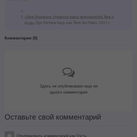
«Йога Осознания. Открытие новых возможностей Тела и
Духа»,
Гуру Раттана Каур, изд: Йога Экс-Пресс, 2013 г.
Комментарии (
0
)
Здесь не опубликовано еще ни
одного комментария
Оставьте свой комментарий
Опубликовать комментарий как Гость.