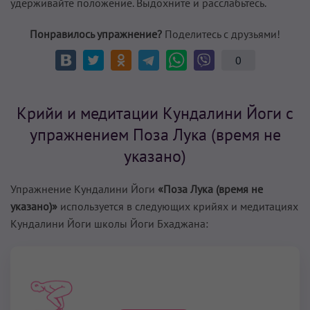
удерживайте положение. Выдохните и расслабьтесь.
Понравилось упражнение?
Поделитесь с друзьями!
0
Крийи и медитации Кундалини Йоги с
упражнением Поза Лука (время не
указано)
Упражнение Кундалини Йоги
«Поза Лука (время не
указано)»
используется в следующих крийях и медитациях
Кундалини Йоги школы Йоги Бхаджана: