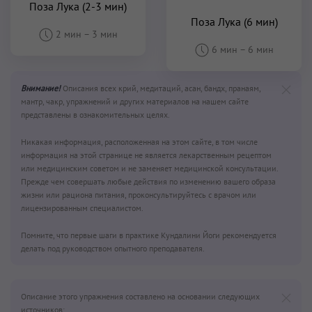
Поза Лука (2-3 мин)
Поза Лука (6 мин)
2 мин
–
3 мин
6 мин
–
6 мин
Внимание!
Описания всех крий, медитаций, асан, бандх, пранаям,
мантр, чакр, упражнений и других материалов на нашем сайте
представлены в ознакомительных целях.
Никакая информация, расположенная на этом сайте, в том числе
информация на этой странице не является лекарственным рецептом
или медицинским советом и не заменяет медицинской консультации.
Прежде чем совершать любые действия по изменению вашего образа
жизни или рациона питания, проконсультируйтесь с врачом или
лицензированным специалистом.
Помните, что первые шаги в практике Кундалини Йоги рекомендуется
делать под руководством опытного преподавателя.
Описание этого упражнения составлено на основании следующих
источников: