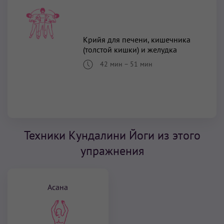
Крийя для печени, кишечника
(толстой кишки) и желудка
42 мин
–
51 мин
Техники Кундалини Йоги из этого
упражнения
Асана