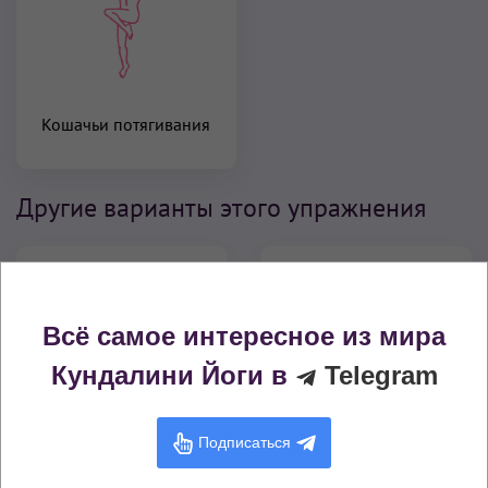
Кошачьи потягивания
Другие варианты этого упражнения
Всё самое интересное из мира
Кундалини Йоги в
Telegram
Кошачьи
Кошачьи
Подписаться
потягивания с
потягивания (1 мин)
закрытыми глазами