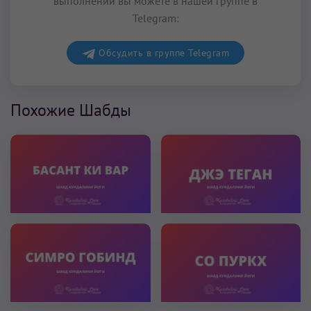
выполнении вы можете в нашей группе в
Telegram:
Обсудить в группе Telegram
Похожие Шабды