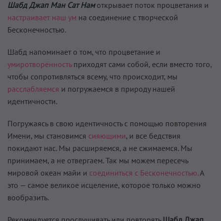
Шабд Джап Ман Сат Нам
открывает поток процветания и
настраивает наш ум
на соединение с творческой
Бесконечностью.
Шабд напоминает о том, что процветание и
умиротворённость
приходят сами собой, если вместо того,
чтобы сопротивляться всему, что происходит, мы
расслабляемся
и погружаемся в природу нашей
идентичности.
Погружаясь в свою идентичность с помощью повторения
Имени, мы становимся
сияющими
, и все бедствия
покидают нас. Мы расширяемся, а не сжимаемся. Мы
принимаем, а не отвергаем. Так мы можем пересечь
мировой океан майи и
соединиться с Бесконечностью.
А
это — самое великое исцеление, которое только можно
вообразить.
Рекомендуется прослушивать или повторять
Шабд Джап