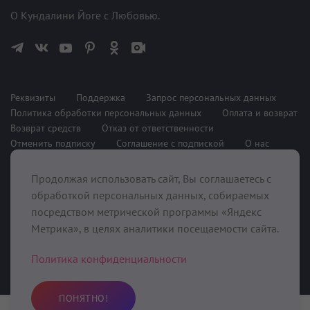
О Кундалини Йоге с Любовью.
Реквизиты
Поддержка
Запрос персональных данных
Политика обработки персональных данных
Оплата и возврат
Возврат средств
Отказ от ответственности
Отменить подписку
Соглашение с подпиской
О нас
Продолжая использовать сайт, Вы соглашаетесь с
При поддержке
обработкой персональных данных, собираемых
посредством метрической программы «Яндекс
Метрика», в целях аналитики посещаемости сайта.
Политика конфиденциальности
ПОНЯТНО!