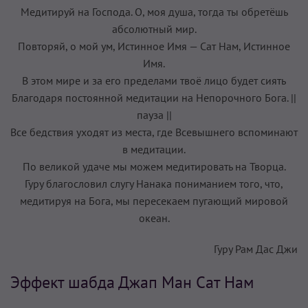
Медитируй на Господа. О, моя душа, тогда ты обретёшь
абсолютный мир.
Повторяй, о мой ум, Истинное Имя — Сат Нам, Истинное
Имя.
В этом мире и за его пределами твоё лицо будет сиять
Благодаря постоянной медитации на Непорочного Бога. ||
пауза ||
Все бедствия уходят из места, где Всевышнего вспоминают
в медитации.
По великой удаче мы можем медитировать на Творца.
Гуру благословил слугу Нанака пониманием того, что,
медитируя на Бога, мы пересекаем пугающий мировой
океан.
Гуру Рам Дас Джи
Эффект шабда Джап Ман Сат Нам