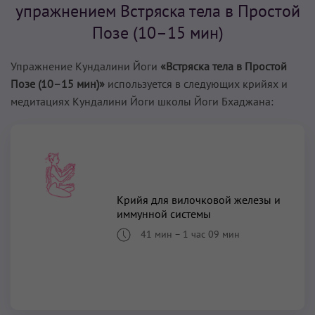
упражнением Встряска тела в Простой
Позе (10–15 мин)
Упражнение Кундалини Йоги
«Встряска тела в Простой
Позе (10–15 мин)»
используется в следующих крийях и
медитациях Кундалини Йоги школы Йоги Бхаджана:
Крийя для вилочковой железы и
иммунной системы
41 мин
–
1 час 09 мин