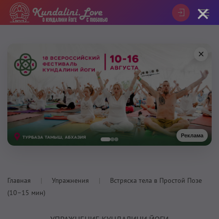
×
×
Реклама
Главная
Упражнения
Встряска тела в Простой Позе
(10–15 мин)