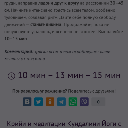
груди, направив
ладони друг к другу
на расстоянии
30–45
см
. Начните интенсивно трястись всем телом, особенно
туловищем, создавая ритм. Дайте себе полную свободу
движений —
станьте дикими
! Продолжайте, пока не
почувствуете усталость, и всё тело не вспотеет. Выполняйте
10–15 мин
.
Комментарий:
Тряска всем телом освобождает ваши
мышцы от токсинов.
10 мин
– 13 мин – 15 мин
Понравилось упражнение?
Поделитесь с друзьями!
0
Крийи и медитации Кундалини Йоги с