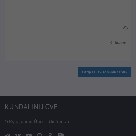
0
Значки
Отправить комментарий
KUNDALINI.LOVE
О Кундалини Йоге с Любовью.