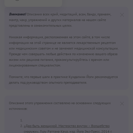
Внимание!
Описания всех крий, медитаций, асан, бандх, пранаям,
мантр, чакр, упражнений и других материалов на нашем сайте
представлены в ознакомительных целях.
Никакая информация, расположенная на этом сайте, в том числе
информация на этой странице не является лекарственным рецептом
или медицинским советом и не заменяет медицинской консультации.
Прежде чем совершать любые действия по изменению вашего образа
жизни или рациона питания, проконсультируйтесь с врачом или
лицензированным специалистом.
Помните, что первые шаги в практике Кундалини Йоги рекомендуется
делать под руководством опытного преподавателя.
Описание этого упражнения составлено на основании следующих
источников:
«Дар быть женщиной. Мастерство внутри – Волшебство
снаружи»,
Гуру Раттана Каур, изд: Йога Экс-Пресс, 2014 г.