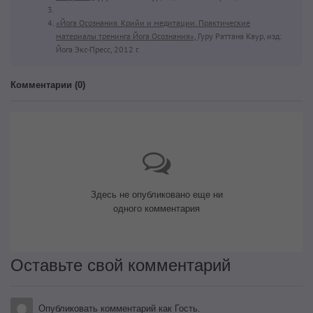
«Йога Осознания. Крийи и медитации. Практические
материалы тренинга Йога Осознания»,
Гуру Раттана Каур, изд:
Йога Экс-Пресс, 2012 г.
Комментарии (
0
)
Здесь не опубликовано еще ни
одного комментария
Оставьте свой комментарий
Опубликовать комментарий как Гость.