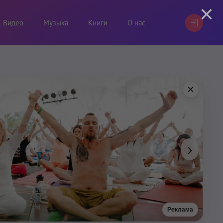
×
Видео
Музыка
Книги
О нас
×
›
Реклама