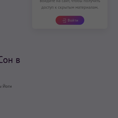
войдите на сайт, чтобы получить
доступ к скрытым материалам.
Войти
Сон в
ы Йоги