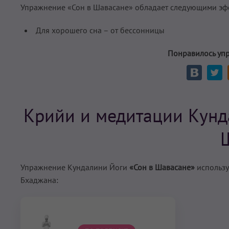
Упражнение «Сон в Шавасане» обладает следующими эф
Для хорошего сна – от бессонницы
Понравилось уп
Крийи и медитации Кунд
Упражнение Кундалини Йоги
«Сон в Шавасане»
использу
Бхаджана: