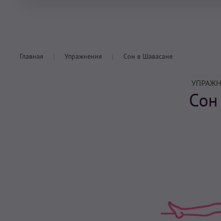
Главная
Упражнения
Сон в Шавасане
УПРАЖН
Сон