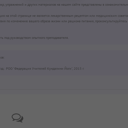
чакр, упражнений и других материалов на нашем сайте представлены в ознакомительн
ция на этой странице не является лекарственным рецептом или медицинским совето
вия по изменению вашего образа жизни или рациона питания, проконсультируйтесь 
ть под руководством опытного преподавателя.
ов:
д.: РОО "Федерация Учителей Кундалини Йоги", 2015 г.