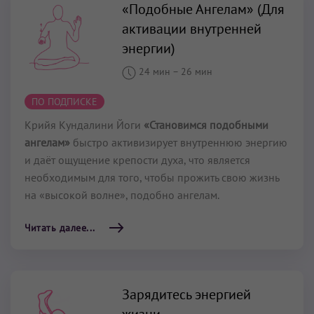
«Подобные Ангелам» (Для
активации внутренней
энергии)
24 мин
–
26 мин
ПО ПОДПИСКЕ
Крийя Кундалини Йоги
«Становимся подобными
ангелам»
быстро активизирует внутреннюю энергию
и даёт ощущение крепости духа, что является
необходимым для того, чтобы прожить свою жизнь
на «высокой волне», подобно ангелам.
Читать далее...
Зарядитесь энергией
жизни