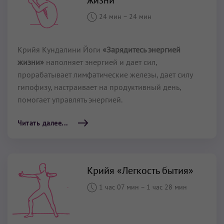
24 мин
–
24 мин
Крийя Кундалини Йоги
«Зарядитесь энергией
жизни»
наполняет энергией и дает сил,
прорабатывает лимфатические железы, дает силу
гипофизу, настраивает на продуктивный день,
помогает управлять энергией.
Читать далее...
Крийя «Легкость бытия»
1 час 07 мин
–
1 час 28 мин