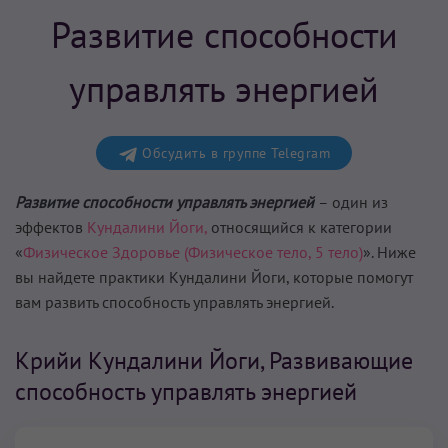
Развитие способности
управлять энергией
Обсудить в группе Telegram
Развитие способности управлять энергией
– один из
эффектов
Кундалини Йоги,
относящийся к категории
«
Физическое Здоровье (Физическое тело, 5 тело)
». Ниже
вы найдете практики Кундалини Йоги, которые помогут
вам
развить способность управлять энергией
.
Крийи Кундалини Йоги, Развивающие
способность управлять энергией