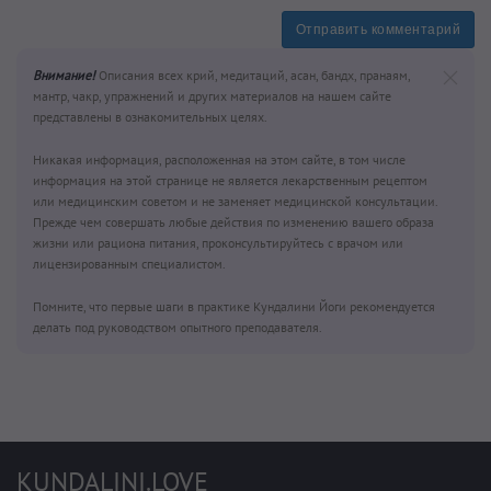
Отправить комментарий
Внимание!
Описания всех крий, медитаций, асан, бандх, пранаям,
мантр, чакр, упражнений и других материалов на нашем сайте
представлены в ознакомительных целях.
Никакая информация, расположенная на этом сайте, в том числе
информация на этой странице не является лекарственным рецептом
или медицинским советом и не заменяет медицинской консультации.
Прежде чем совершать любые действия по изменению вашего образа
жизни или рациона питания, проконсультируйтесь с врачом или
лицензированным специалистом.
Помните, что первые шаги в практике Кундалини Йоги рекомендуется
делать под руководством опытного преподавателя.
KUNDALINI.LOVE