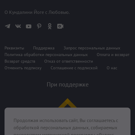
О Кундалини Йоге с Любовью.
Реквизиты
Поддержка
Запрос персональных данных
Политика обработки персональных данных
Оплата и возврат
Возврат средств
Отказ от ответственности
Отменить подписку
Соглашение с подпиской
О нас
При поддержке
Продолжая использовать сайт, Вы соглашаетесь с
обработкой персональных данных, собираемых
посредством метрической программы «Яндекс