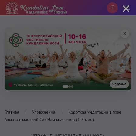
×
×
Реклама
Главная
Упражнения
Короткая медитация в позе
Алмаза с мантрой Сат Нам мысленно (1-5 мин)