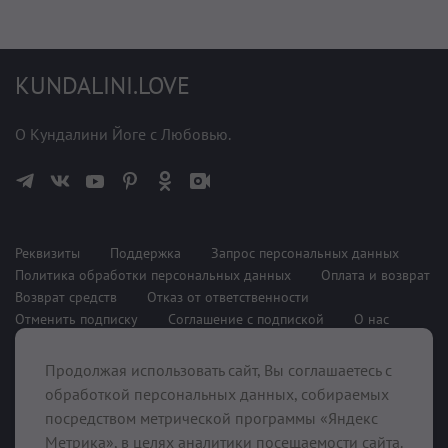
KUNDALINI.LOVE
О Кундалини Йоге с Любовью.
Реквизиты
Поддержка
Запрос персональных данных
Политика обработки персональных данных
Оплата и возврат
Возврат средств
Отказ от ответственности
Отменить подписку
Соглашение с подпиской
О нас
Продолжая использовать сайт, Вы соглашаетесь с
При поддержке
обработкой персональных данных, собираемых
посредством метрической программы «Яндекс
Метрика», в целях аналитики посещаемости сайта.