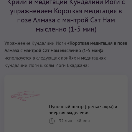
Крийи и медитации Кундалини Йоги с
упражнением Короткая медитация в
позе Алмаза с мантрой Сат Нам
мысленно (1-5 мин)
Упражнение Кундалини Йоги
«Короткая медитация в позе
Алмаза с мантрой Сат Нам мысленно (1-5 мин)»
используется в следующих крийях и медитациях
Кундалини Йоги школы Йоги Бхаджана:
Пупочный центр (третья чакра) и
энергия выделения
32 мин
–
48 мин