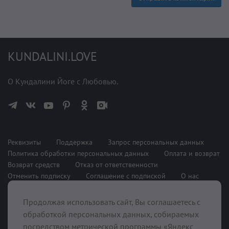
KUNDALINI.LOVE
О Кундалини Йоге с Любовью.
Реквизиты
Поддержка
Запрос персональных данных
Политика обработки персональных данных
Оплата и возврат
Возврат средств
Отказ от ответственности
Отменить подписку
Соглашение с подпиской
О нас
Продолжая использовать сайт, Вы соглашаетесь с
При поддержке
обработкой персональных данных, собираемых
посредством метрической программы «Яндекс