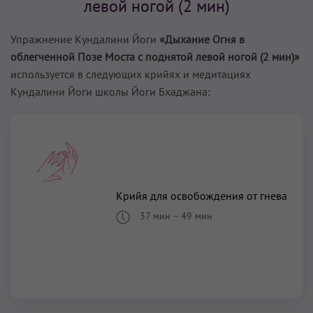
левой ногой (2 мин)
Упражнение Кундалини Йоги
«Дыхание Огня в
облегченной Позе Моста с поднятой левой ногой (2 мин)»
используется в следующих крийях и медитациях
Кундалини Йоги школы Йоги Бхаджана:
Крийя для освобождения от гнева
37 мин
–
49 мин