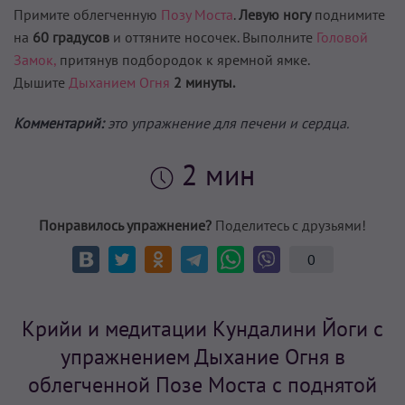
Примите облегченную
Позу Моста
.
Левую ногу
поднимите
на
60 градусов
и оттяните носочек. Выполните
Головой
Замок,
притянув подбородок к яремной ямке.
Дышите
Дыханием Огня
2 минуты.
Комментарий:
это упражнение для печени и сердца.
2 мин
Понравилось упражнение?
Поделитесь с друзьями!
0
Крийи и медитации Кундалини Йоги с
упражнением Дыхание Огня в
облегченной Позе Моста с поднятой