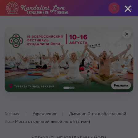
×
×
Реклама
Главная
Упражнения
Дыхание Огня в облегченной
Позе Моста с поднятой левой ногой (2 мин)