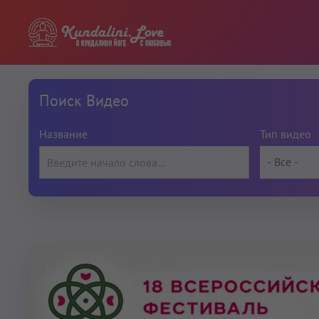
Поиск Видео
Название
Тип видео