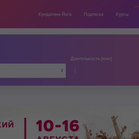
Кундалини Йога
Подписка
Курсы
Длительность (мин)
1