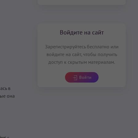
Войдите на сайт
Зарегистрируйтесь бесплатно или
войдите на сайт, чтобы получить
доступ к скрытым материалам.
Войти
ась в
рые она
йнс
с