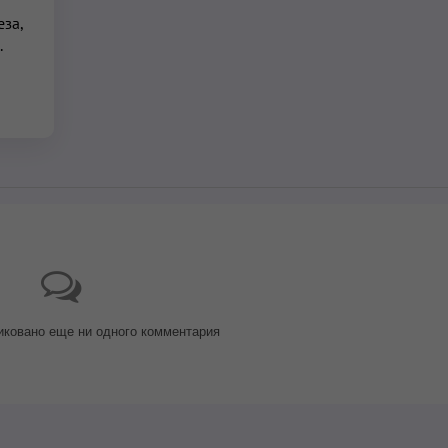
за,
.
иковано еще ни одного комментария