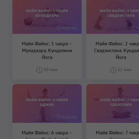
Майя Файнс: 1 чакра –
Майя Файнс: 2 чак
Муладхара. Кундалини
Свадхистана. Кунда
Йога
Йога
50 мин
51 мин
Майя Файнс: 6 чакра –
Майя Файнс: 7 чакр