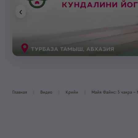
‹
Главная
Видео
Крийи
Майя Файнс: 3 чакра –