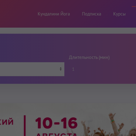
Кундалини Йога
Подписка
Курсы
Длительность (мин)
1