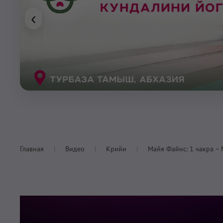
‹
Главная
Видео
Крийи
Майя Файнс: 1 чакра –