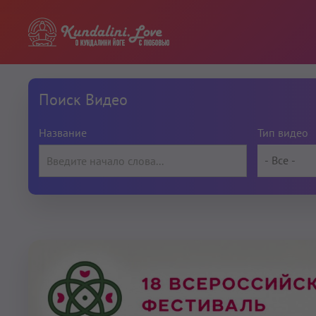
Поиск Видео
Название
Тип видео