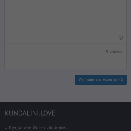
0
Значки
Отправить комментарий
KUNDALINI.LOVE
О Кундалини Йоге с Любовью.