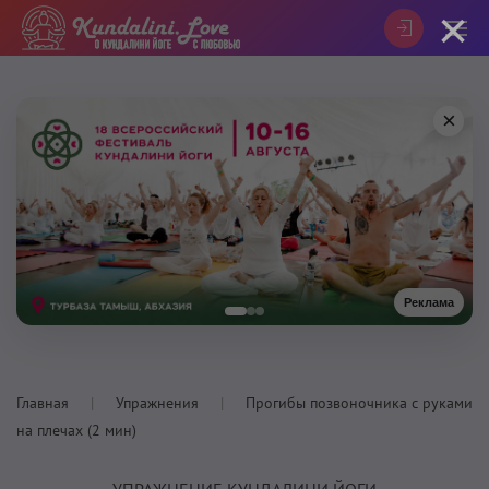
×
×
Реклама
Главная
Упражнения
Прогибы позвоночника с руками
на плечах (2 мин)