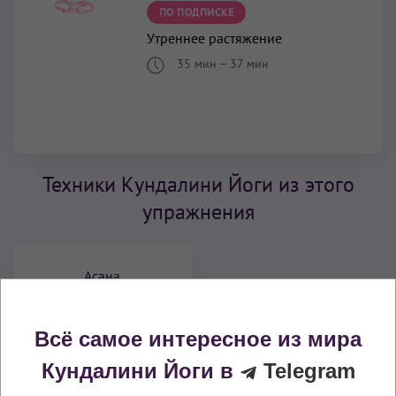
ПО ПОДПИСКЕ
Утреннее растяжение
35 мин
–
37 мин
Техники Кундалини Йоги из этого
упражнения
Асана
Всё самое интересное из мира
Кундалини Йоги в
Telegram