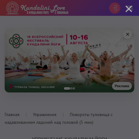
×
×
Реклама
Главная
Упражнения
Повороты туловища с
надавливанием ладоней над головой (5 мин)