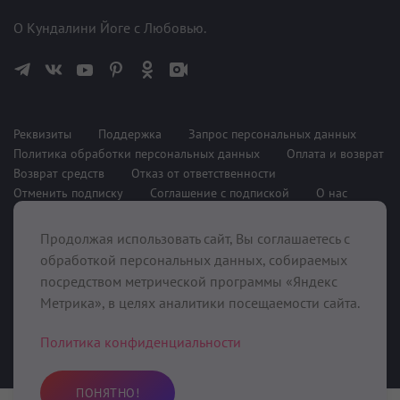
О Кундалини Йоге с Любовью.
Реквизиты
Поддержка
Запрос персональных данных
Политика обработки персональных данных
Оплата и возврат
Возврат средств
Отказ от ответственности
Отменить подписку
Соглашение с подпиской
О нас
Продолжая использовать сайт, Вы соглашаетесь с
При поддержке
обработкой персональных данных, собираемых
посредством метрической программы «Яндекс
Метрика», в целях аналитики посещаемости сайта.
Политика конфиденциальности
ПОНЯТНО!