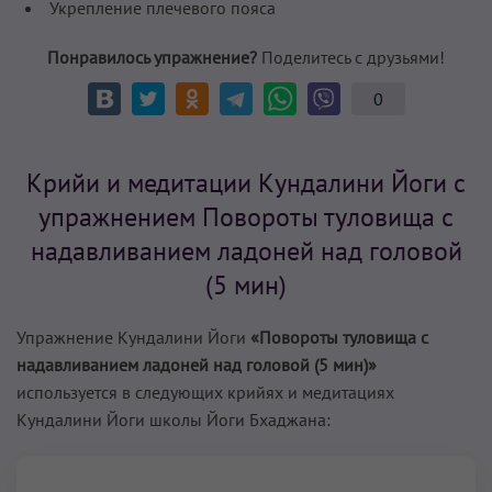
Укрепление плечевого пояса
Понравилось упражнение?
Поделитесь с друзьями!
0
Крийи и медитации Кундалини Йоги с
упражнением Повороты туловища с
надавливанием ладоней над головой
(5 мин)
Упражнение Кундалини Йоги
«Повороты туловища с
надавливанием ладоней над головой (5 мин)»
используется в следующих крийях и медитациях
Кундалини Йоги школы Йоги Бхаджана: