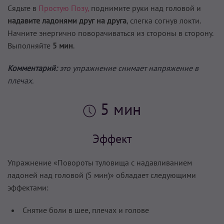
Сядьте в
Простую Позу,
поднимите руки над головой и
надавите ладонями друг на друга
, слегка согнув локти.
Начните энергично поворачиваться из стороны в сторону.
Выполняйте
5 мин
.
Комментарий:
это упражнение снимает напряжение в
плечах.
5 мин
Эффект
Упражнение «Повороты туловища с надавливанием
ладоней над головой (5 мин)» обладает следующими
эффектами:
Снятие боли в шее, плечах и голове