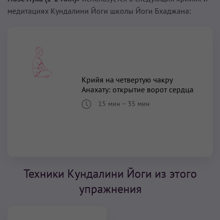
медитациях Кундалини Йоги школы Йоги Бхаджана:
Крийя на четвертую чакру
Анахату: открытие ворот сердца
15 мин
–
35 мин
Техники Кундалини Йоги из этого
упражнения