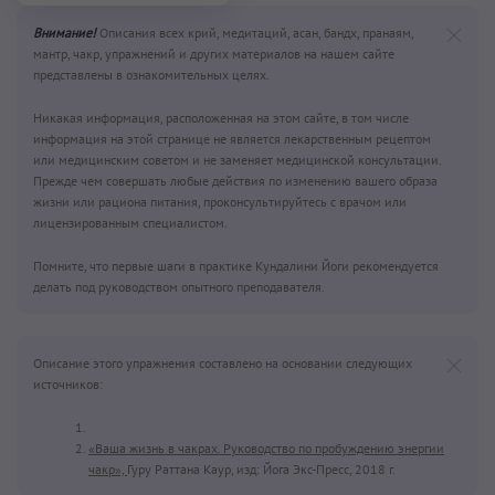
Внимание!
Описания всех крий, медитаций, асан, бандх, пранаям,
мантр, чакр, упражнений и других материалов на нашем сайте
представлены в ознакомительных целях.
Никакая информация, расположенная на этом сайте, в том числе
информация на этой странице не является лекарственным рецептом
или медицинским советом и не заменяет медицинской консультации.
Прежде чем совершать любые действия по изменению вашего образа
жизни или рациона питания, проконсультируйтесь с врачом или
лицензированным специалистом.
Помните, что первые шаги в практике Кундалини Йоги рекомендуется
делать под руководством опытного преподавателя.
Описание этого упражнения составлено на основании следующих
источников:
«Ваша жизнь в чакрах. Руководство по пробуждению энергии
чакр»,
Гуру Раттана Каур, изд: Йога Экс-Пресс, 2018 г.