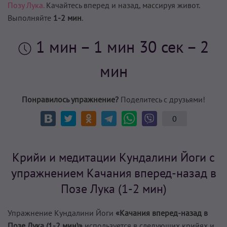
Позу Лука.
Качайтесь вперед и назад, массируя живот.
Выполняйте
1-2 мин
.
1 мин
– 1 мин 30 сек – 2
мин
Понравилось упражнение?
Поделитесь с друзьями!
0
Крийи и медитации Кундалини Йоги с
упражнением Качания вперед-назад в
Позе Лука (1-2 мин)
Упражнение Кундалини Йоги
«Качания вперед-назад в
Позе Лука (1-2 мин)»
используется в следующих крийях и