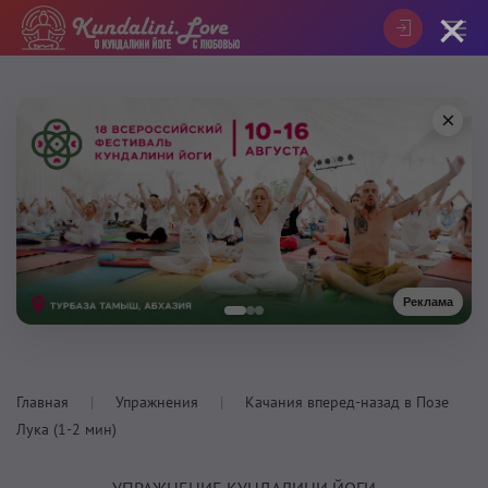
×
×
Реклама
Главная
Упражнения
Качания вперед-назад в Позе
Лука (1-2 мин)