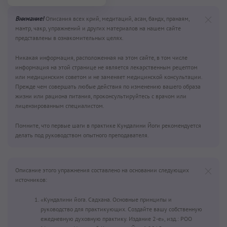
Внимание!
Описания всех крий, медитаций, асан, бандх, пранаям,
мантр, чакр, упражнений и других материалов на нашем сайте
представлены в ознакомительных целях.
Никакая информация, расположенная на этом сайте, в том числе
информация на этой странице не является лекарственным рецептом
или медицинским советом и не заменяет медицинской консультации.
Прежде чем совершать любые действия по изменению вашего образа
жизни или рациона питания, проконсультируйтесь с врачом или
лицензированным специалистом.
Помните, что первые шаги в практике Кундалини Йоги рекомендуется
делать под руководством опытного преподавателя.
Описание этого упражнения составлено на основании следующих
источников:
«Кундалини йога. Садхана. Основные принципы и
руководство для практикующих. Создайте вашу собственную
ежедневную духовную практику. Издание 2-е», изд.: РОО