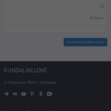
0
Значки
Отправить комментарий
KUNDALINI.LOVE
О Кундалини Йоге с Любовью.