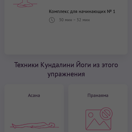
Комплекс для начинающих № 1
30 мин
–
32 мин
Техники Кундалини Йоги из этого
упражнения
Асана
Пранаяма