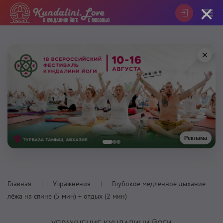
×
×
Реклама
Главная
Упражнения
Глубокое медленное дыхание
лёжа на спине (5 мин) + отдых (2 мин)