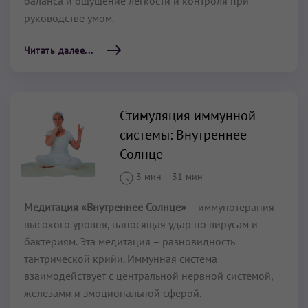
баланса и ощущение легкости и контроля при
руководстве умом.
Читать далее...
Стимуляция иммунной
системы: Внутреннее
Солнце
3 мин
–
31 мин
Медитация «Внутреннее Солнце»
– иммунотерапия
высокого уровня, наносящая удар по вирусам и
бактериям. Эта медитация – разновидность
тантрической крийи. Иммунная система
взаимодействует с центральной нервной системой,
железами и эмоциональной сферой.