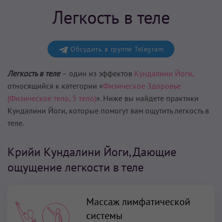
Легкость в теле
Обсудить в группе Telegram
Легкость в теле
– один из эффектов
Кундалини Йоги,
относящийся к категории «
Физическое Здоровье
(Физическое тело, 5 тело)
». Ниже вы найдете практики
Кундалини Йоги, которые помогут вам
ощутить легкость в
теле
.
Крийи Кундалини Йоги, Дающие
ощущение легкости в теле
Массаж лимфатической
системы