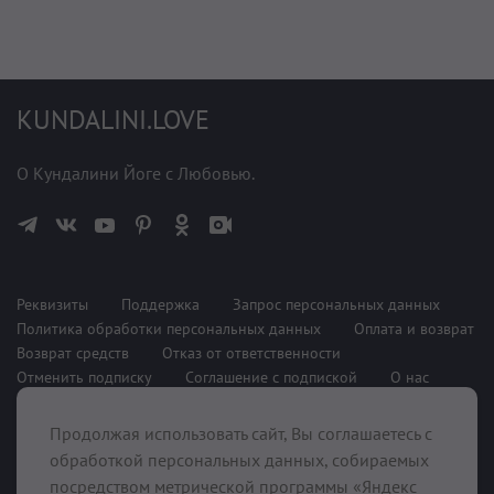
KUNDALINI.LOVE
О Кундалини Йоге с Любовью.
Реквизиты
Поддержка
Запрос персональных данных
Политика обработки персональных данных
Оплата и возврат
Возврат средств
Отказ от ответственности
Отменить подписку
Соглашение с подпиской
О нас
Продолжая использовать сайт, Вы соглашаетесь с
При поддержке
обработкой персональных данных, собираемых
посредством метрической программы «Яндекс