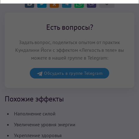
0
Есть вопросы?
Задать вопрос, поделиться опытом от практик
Кундалини Йоги с эффектом «Легкость в теле» вы
можете в нашей группе в Telegram:
Обсудить в группе Telegram
Похожие эффекты
Наполнение силой
Увеличение уровня энергии
Укрепление здоровья