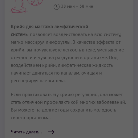
38 мин
–
38 мин
Крийя для массажа лимфатической
системы
позволяет воздействовать на всю систему,
мягко массируя лимфоузлы. В качестве эффекта от
крийи, вы почувствуете легкость в теле, уменьшение
отечности и чувства раздутости в организме. Под
воздействием крийи, лимфатическая жидкость
начинает двигаться по каналам, очищая и
регенерируя клетки тела.
Если практиковать эту крийю регулярно, она может
стать отличной профилактикой многих заболеваний.
Вы можете на долгие годы сохранить молодость
своего организма.
Читать далее...