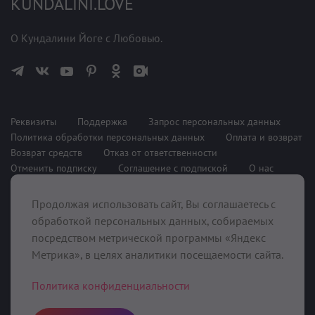
KUNDALINI.LOVE
О Кундалини Йоге с Любовью.
Реквизиты
Поддержка
Запрос персональных данных
Политика обработки персональных данных
Оплата и возврат
Возврат средств
Отказ от ответственности
Отменить подписку
Соглашение с подпиской
О нас
Продолжая использовать сайт, Вы соглашаетесь с
При поддержке
обработкой персональных данных, собираемых
посредством метрической программы «Яндекс
Метрика», в целях аналитики посещаемости сайта.
Политика конфиденциальности