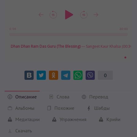
30:00
0:00
Dhan Dhan Ram Das Guru (The Blessing)
— Sangeet Kaur Khalsa (00:30:00
0
Описание
Слова
Перевод
Альбомы
Похожие
Шабды
Медитации
Упражнения
Крийи
Скачать