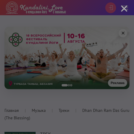
×
×
Реклама
Главная
Музыка
Треки
Dhan Dhan Ram Das Guru
(The Blessing)