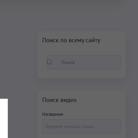
Поиск по всему сайту
Поиск видео
Название