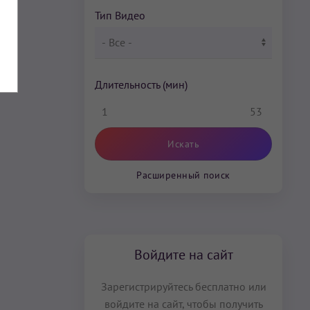
Тип Видео
Длительность (мин)
1
53
Расширенный поиск
Войдите на сайт
Зарегистрируйтесь бесплатно или
войдите на сайт, чтобы получить