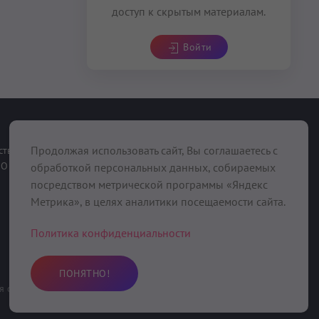
доступ к скрытым материалам.
Войти
При поддержке
Продолжая использовать сайт, Вы соглашаетесь с
ств
О нас
обработкой персональных данных, собираемых
посредством метрической программы «Яндекс
Метрика», в целях аналитики посещаемости сайта.
Политика конфиденциальности
ПОНЯТНО!
 область, Вольский район, с. Девичьи Горки, ул. Колхозная, д. 10
,