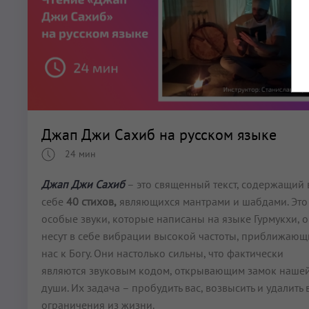
Джап Джи Сахиб на русском языке
24 мин
Джап Джи Сахиб
– это священный текст, содержащий 
себе
40 стихов,
являющихся мантрами и шабдами. Это
особые звуки, которые написаны на языке Гурмукхи, 
несут в себе вибрации высокой частоты, приближающ
нас к Богу. Они настолько сильны, что фактически
являются звуковым кодом, открывающим замок наше
души. Их задача – пробудить вас, возвысить и удалить 
ограничения из жизни.