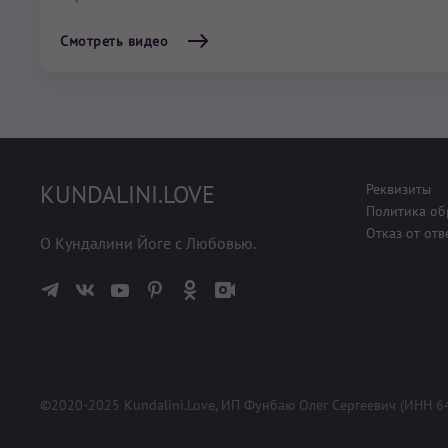
Смотреть видео
KUNDALINI.LOVE
Реквизиты
Политика об
Отказ от отв
О Кундалини Йоге с Любовью.
©2020-2025 Kundalini.Love, ИП Фунбаю Олег Сергеевич (ИНН