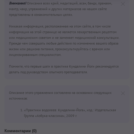
Внимание!
Описания всех крий, медитаций, асан, бандх, пранаям,
мантр, чакр, упражнений и других материалов на нашем сайте
представлены в ознакомительных целях.
Никакая информация, расположенная на этом сайте, в том числе
информация на этой странице не является лекарственным рецептом
или медицинским советом и не заменяет медицинской консультации.
Прежде чем совершать любые действия по изменению вашего образа
жизни или рациона питания, проконсультируйтесь с врачом или
лицензированным специалистом.
Помните, что первые шаги в практике Кундалини Йоги рекомендуется
делать под руководством опытного преподавателя.
Описание этого упражнения составлено на основании следующих
источников:
«Практики водолеев: Кундалини-Йога», изд.: Издательская
Группа «Азбука-классика», 2009 г.
Комментарии (
0
)