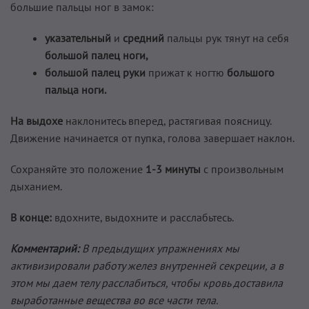
большие пальцы ног в замок:
указательный
и
средний
пальцы рук тянут на себя
большой палец ноги,
большой палец руки
прижат к ногтю
большого
пальца ноги.
На выдохе
наклонитесь вперед, растягивая поясницу.
Движение начинается от пупка, голова завершает наклон.
Сохраняйте это положение
1-3 минуты
с произвольным
дыханием.
В конце:
вдохните, выдохните и расслабьтесь.
Комментарий:
В предыдущих упражнениях мы
активизировали работу желез внутренней секреции, а в
этом мы даем телу расслабиться, чтобы кровь доставила
выработанные вещества во все части тела.