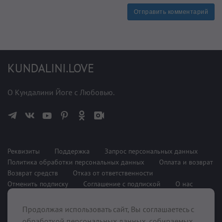
Отправить комментарий
KUNDALINI.LOVE
О Кундалини Йоге с Любовью.
Реквизиты
Поддержка
Запрос персональных данных
Политика обработки персональных данных
Оплата и возврат
Возврат средств
Отказ от ответственности
Отменить подписку
Соглашение с подпиской
О нас
Продолжая использовать сайт, Вы соглашаетесь с
При поддержке
обработкой персональных данных, собираемых