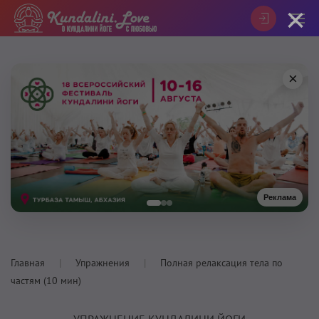
×
×
Реклама
Главная
Упражнения
Полная релаксация тела по
частям (10 мин)