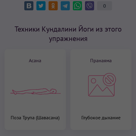
0
Техники Кундалини Йоги из этого
упражнения
Асана
Пранаяма
Поза Трупа (Шавасана)
Глубокое дыхание