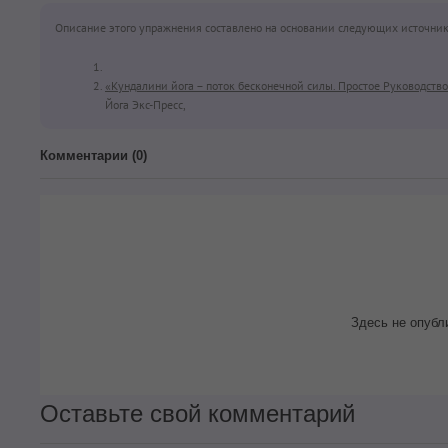
Описание этого упражнения составлено на основании следующих источник
«Кундалини йога – поток бесконечной силы. Простое Руководств
Йога Экс-Пресс,
Комментарии (
0
)
Здесь не опубл
Оставьте свой комментарий