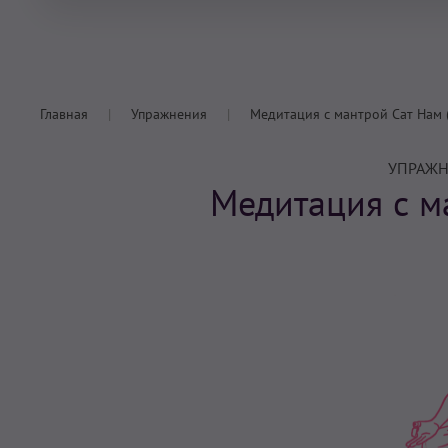
Главная
Упражнения
Медитация с мантрой Сат Нам 
УПРАЖН
Медитация с м