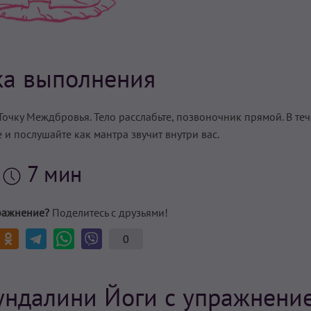
ка выполнения
Точку Междбровья. Тело расслабьте, позвоночник прямой. В те
 и послушайте как мантра звучит внутри вас.
7 мин
ражнение?
Поделитесь с друзьями!
0
ундалини Йоги с упражнени