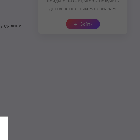
войдите на сайт, чтобы получить
доступ к скрытым материалам.
Войти
Кундалини