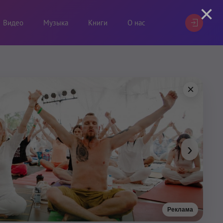
×
Видео
Музыка
Книги
О нас
×
›
Реклама