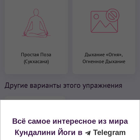
Простая Поза
Дыхание «Огня»,
(Сукхасана)
Огненное Дыхание
Другие варианты этого упражнения
Всё самое интересное из мира
Кундалини Йоги в
Telegram