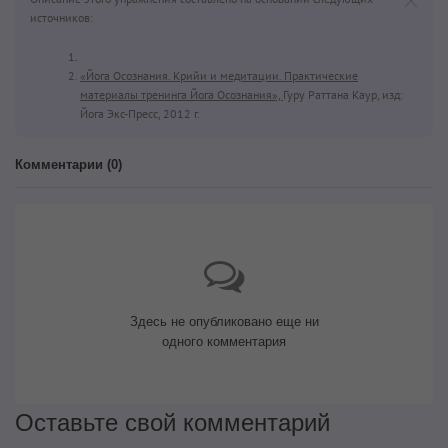
источников:
«Йога Осознания. Крийи и медитации. Практические
материалы тренинга Йога Осознания»,
Гуру Раттана Каур, изд:
Йога Экс-Пресс, 2012 г.
Комментарии (
0
)
Здесь не опубликовано еще ни
одного комментария
Оставьте свой комментарий