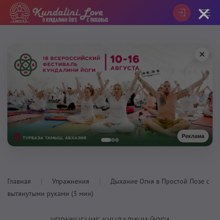
×
×
Реклама
Главная
Упражнения
Дыхание Огня в Простой Позе с
вытянутыми руками (3 мин)