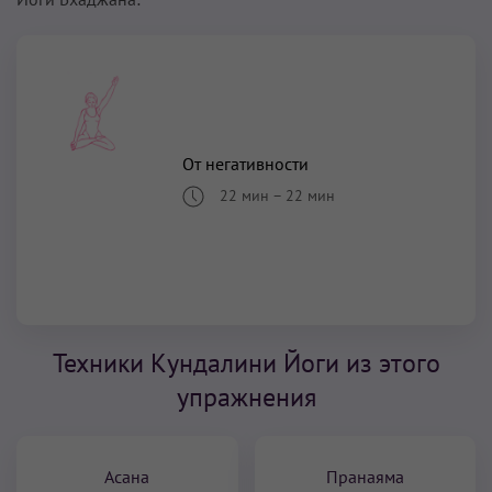
От негативности
22 мин
–
22 мин
Техники Кундалини Йоги из этого
упражнения
Асана
Пранаяма