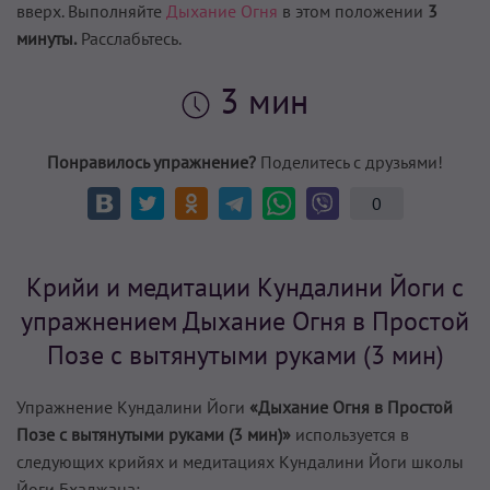
вверх. Выполняйте
Дыхание Огня
в этом положении
3
минуты.
Расслабьтесь.
3 мин
Понравилось упражнение?
Поделитесь с друзьями!
0
Крийи и медитации Кундалини Йоги с
упражнением Дыхание Огня в Простой
Позе с вытянутыми руками (3 мин)
Упражнение Кундалини Йоги
«Дыхание Огня в Простой
Позе с вытянутыми руками (3 мин)»
используется в
следующих крийях и медитациях Кундалини Йоги школы
Йоги Бхаджана: