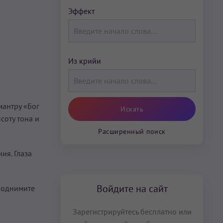
Эффект
Из крийи
мантру «Бог
соту тона и
Расширенный поиск
ия. Глаза
Войдите на сайт
 поднимите
Зарегистрируйтесь бесплатно или