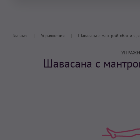
Главная
Упражнения
Шавасана с мантрой «Бог и я, 
УПРАЖН
Шавасана с мантрой