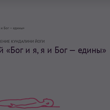
я и Бог — едины»
ЕНИЕ КУНДАЛИНИ ЙОГИ
 «Бог и я, я и Бог — едины»