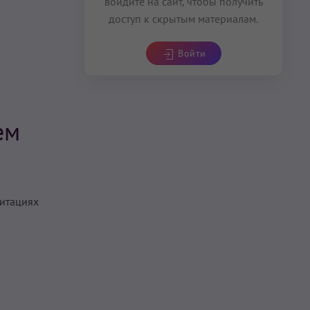
войдите на сайт, чтобы получить
доступ к скрытым материалам.
Войти
ем
дитациях