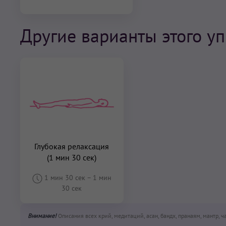
Другие варианты этого у
Глубокая релаксация
(1 мин 30 сек)
1 мин 30 сек
–
1 мин
30 сек
Внимание!
Описания всех крий, медитаций, асан, бандх, пранаям, мантр, 