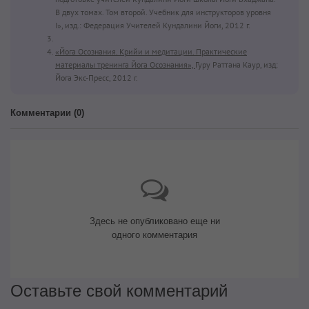
В двух томах. Том второй. Учебник для инструкторов уровня
I», изд.: Федерация Учителей Кундалини Йоги, 2012 г.
«Йога Осознания. Крийи и медитации. Практические
материалы тренинга Йога Осознания»,
Гуру Раттана Каур, изд:
Йога Экс-Пресс, 2012 г.
Комментарии (
0
)
Здесь не опубликовано еще ни
одного комментария
Оставьте свой комментарий