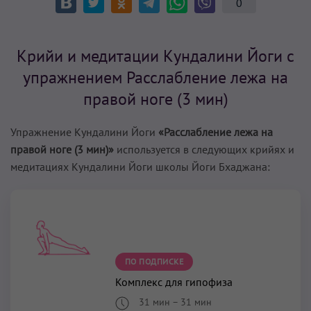
0
Крийи и медитации Кундалини Йоги с
упражнением Расслабление лежа на
правой ноге (3 мин)
Упражнение Кундалини Йоги
«Расслабление лежа на
правой ноге (3 мин)»
используется в следующих крийях и
медитациях Кундалини Йоги школы Йоги Бхаджана:
ПО ПОДПИСКЕ
Комплекс для гипофиза
31 мин
–
31 мин