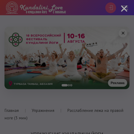
×
×
Реклама
Главная
Упражнения
Расслабление лежа на правой
ноге (3 мин)