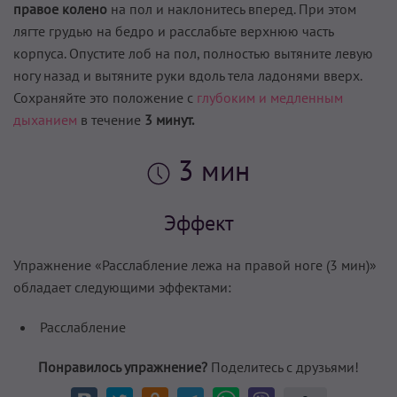
правое колено
на пол и наклонитесь вперед. При этом
лягте грудью на бедро и расслабьте верхнюю часть
корпуса. Опустите лоб на пол, полностью вытяните левую
ногу назад и вытяните руки вдоль тела ладонями вверх.
Сохраняйте это положение с
глубо­ким и медленным
дыханием
в течение
3 минут.
3 мин
Эффект
Упражнение «Расслабление лежа на правой ноге (3 мин)»
обладает следующими эффектами:
Расслабление
Понравилось упражнение?
Поделитесь с друзьями!