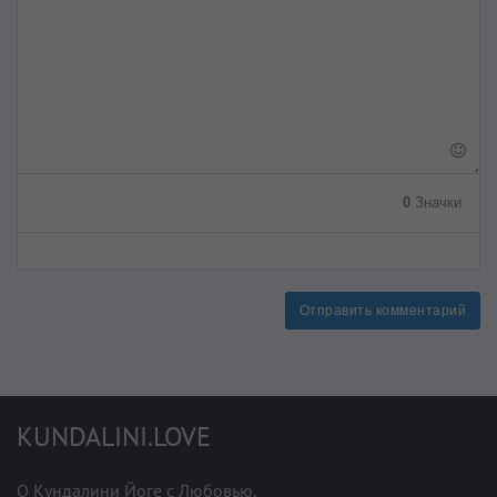
0
Значки
Отправить комментарий
KUNDALINI.LOVE
О Кундалини Йоге с Любовью.