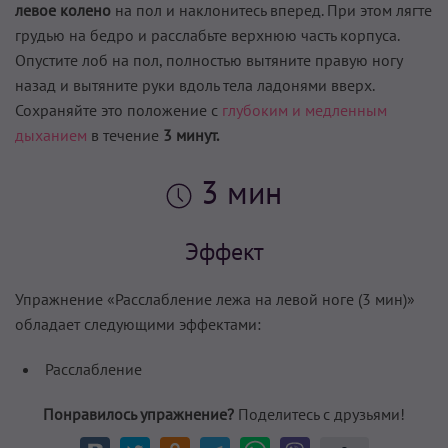
левое колено
на пол и наклонитесь вперед. При этом лягте
грудью на бедро и расслабьте верхнюю часть корпуса.
Опустите лоб на пол, полностью вытяните правую ногу
назад и вытяните руки вдоль тела ладонями вверх.
Сохраняйте это положение с
глубо­ким и медленным
дыханием
в течение
3 минут.
3 мин
Эффект
Упражнение «Расслабление лежа на левой ноге (3 мин)»
обладает следующими эффектами:
Расслабление
Понравилось упражнение?
Поделитесь с друзьями!