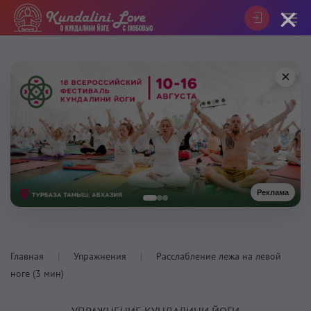
×
×
Реклама
Главная
Упражнения
Расслабление лежа на левой
ноге (3 мин)