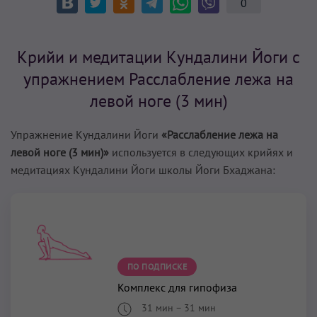
0
Крийи и медитации Кундалини Йоги с
упражнением Расслабление лежа на
левой ноге (3 мин)
Упражнение Кундалини Йоги
«Расслабление лежа на
левой ноге (3 мин)»
используется в следующих крийях и
медитациях Кундалини Йоги школы Йоги Бхаджана:
ПО ПОДПИСКЕ
Комплекс для гипофиза
31 мин
–
31 мин