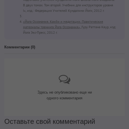
В двух томах. Том второй. Учебник для инструкторов уровня
I», изд.: Федерация Учителей Кундалини Йоги, 2012 г.
«Йога Осознания. Крийи и медитации. Практические
материалы тренинга Йога Осознания»,
Гуру Раттана Каур, изд:
Йога Экс-Пресс, 2012 г.
Комментарии (
0
)
Здесь не опубликовано еще ни
одного комментария
Оставьте свой комментарий