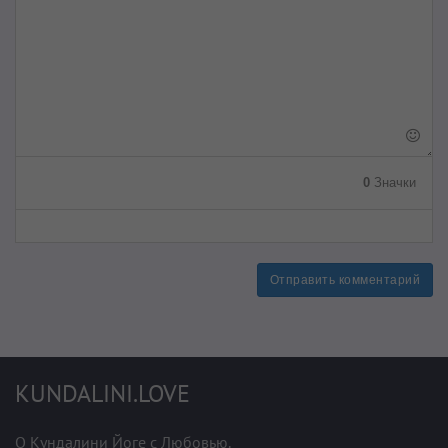
0
Значки
Отправить комментарий
KUNDALINI.LOVE
О Кундалини Йоге с Любовью.