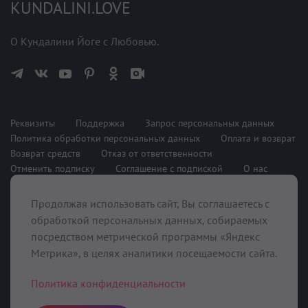
KUNDALINI.LOVE
О Кундалини Йоге с Любовью.
Реквизиты
Поддержка
Запрос персональных данных
Политика обработки персональных данных
Оплата и возврат
Возврат средств
Отказ от ответственности
Отменить подписку
Соглашение с подпиской
О нас
Продолжая использовать сайт, Вы соглашаетесь с
При поддержке
обработкой персональных данных, собираемых
посредством метрической программы «Яндекс
Метрика», в целях аналитики посещаемости сайта.
Политика конфиденциальности