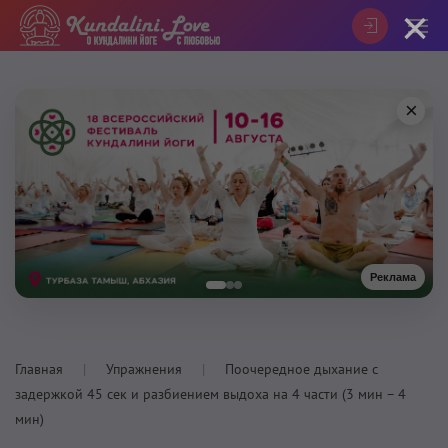
×
×
Реклама
Главная
Упражнения
Поочередное дыхание с
задержкой 45 сек и разбиением выдоха на 4 части (3 мин – 4
мин)