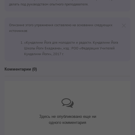
делать под руководством опытного преподавателя.
Описание этого упражнения составлено на основании следующих
источников:
«Кундалини Йога для молодости и радости. Кундалини Йога
Школы Йоги Бхаджана», изд.: РОО «Федерация Учителей
Кундалини Йоги», 2017 г.
Комментарии (
0
)
Здесь не опубликовано еще ни
одного комментария