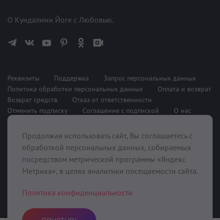
О Кундалини Йоге с Любовью.
Реквизиты
Поддержка
Запрос персональных данных
Политика обработки персональных данных
Оплата и возврат
Возврат средств
Отказ от ответственности
Отменить подписку
Соглашение с подпиской
О нас
Продолжая использовать сайт, Вы соглашаетесь с
При поддержке
обработкой персональных данных, собираемых
посредством метрической программы «Яндекс
Метрика», в целях аналитики посещаемости сайта.
Политика конфиденциальности