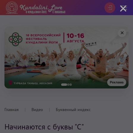
×
×
Реклама
Главная
Видео
Буквенный индекс
Начинаются с буквы "С"